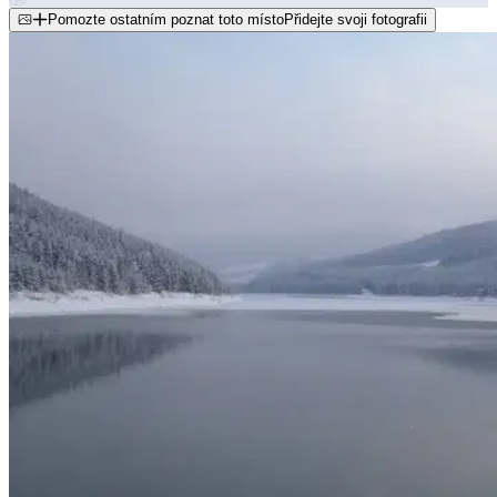
Pomozte ostatním poznat toto místo
Přidejte svoji fotografii