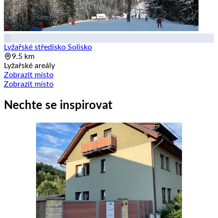
Lyžařské středisko Solisko
9.5 km
Lyžařské areály
Zobrazit místo
Zobrazit místo
Nechte se inspirovat