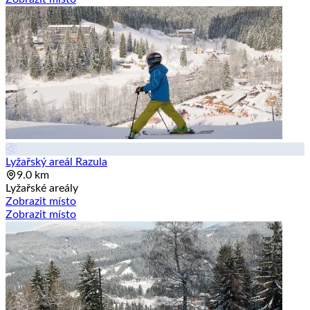
Lyžařský areál Razula
9.0 km
Lyžařské areály
Zobrazit místo
Zobrazit místo