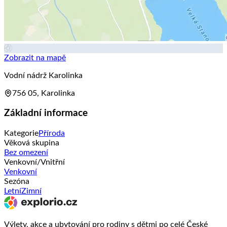
Zobrazit na mapě
Vodní nádrž Karolinka
756 05, Karolinka
Základní informace
Kategorie
Příroda
Věková skupina
Bez omezení
Venkovní/Vnitřní
Venkovní
Sezóna
Letní
Zimní
Výlety, akce a ubytování pro rodiny s dětmi po celé České