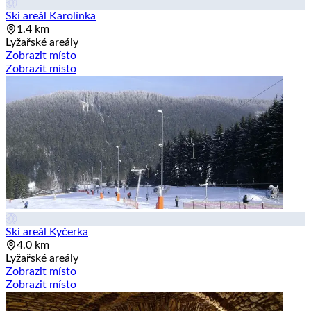
Ski areál Karolínka
1.4 km
Lyžařské areály
Zobrazit místo
Zobrazit místo
Ski areál Kyčerka
4.0 km
Lyžařské areály
Zobrazit místo
Zobrazit místo