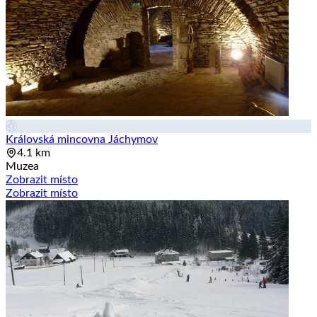
Královská mincovna Jáchymov
4.1 km
Muzea
Zobrazit místo
Zobrazit místo