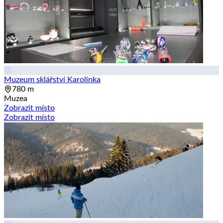
Muzeum sklářství Karolinka
780 m
Muzea
Zobrazit místo
Zobrazit místo