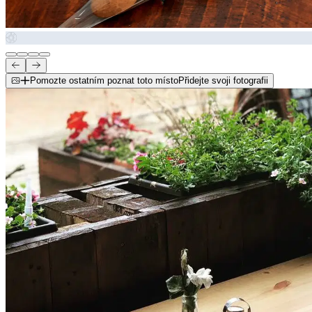
Pomozte ostatním poznat toto místo
Přidejte svoji fotografii