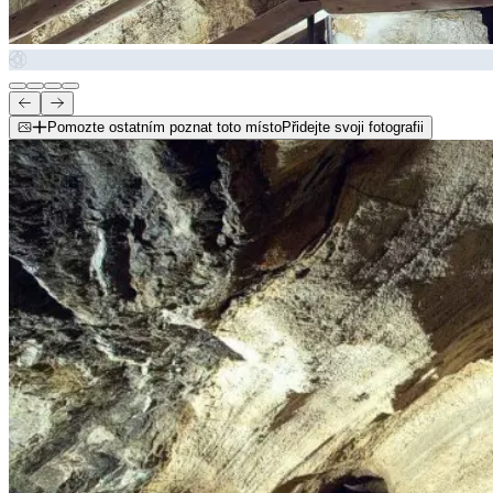
Pomozte ostatním poznat toto místo
Přidejte svoji fotografii