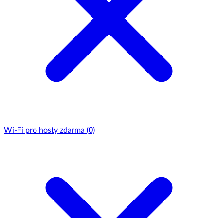
Wi-Fi pro hosty zdarma
(0)