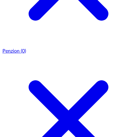
Penzion
(0)