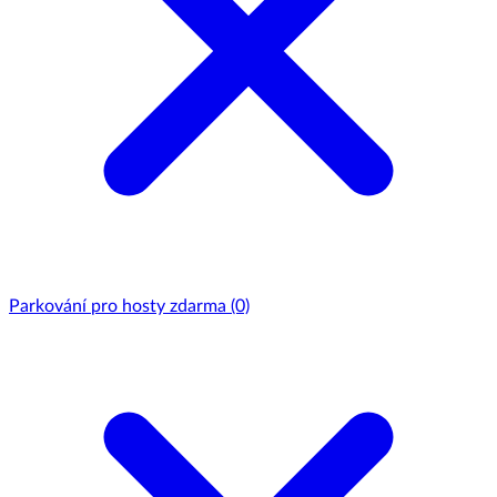
Parkování pro hosty zdarma
(0)