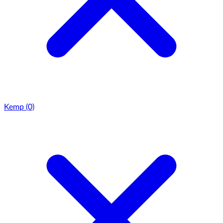
Kemp
(0)