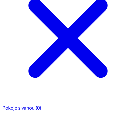
Pokoje s vanou
(0)