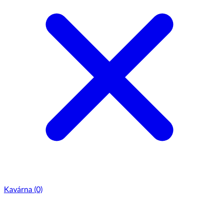
Kavárna
(0)