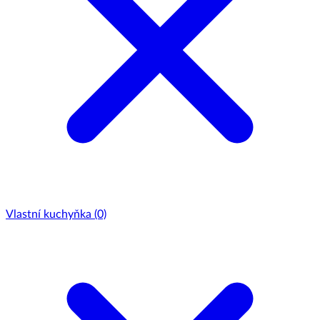
Vlastní kuchyňka
(0)