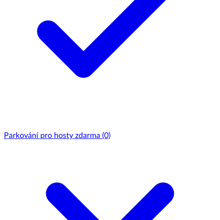
Parkování pro hosty zdarma
(0)