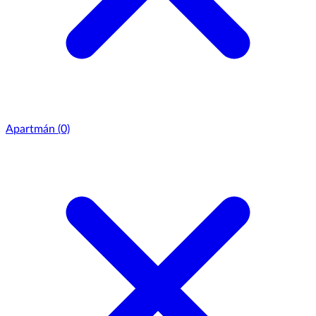
Apartmán
(0)