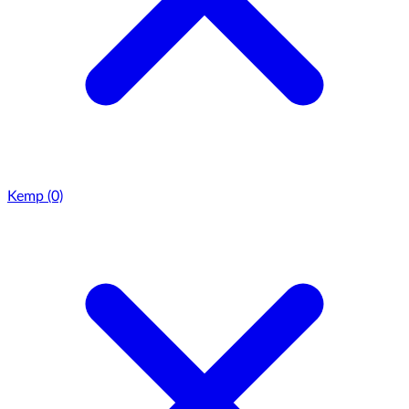
Kemp
(0)