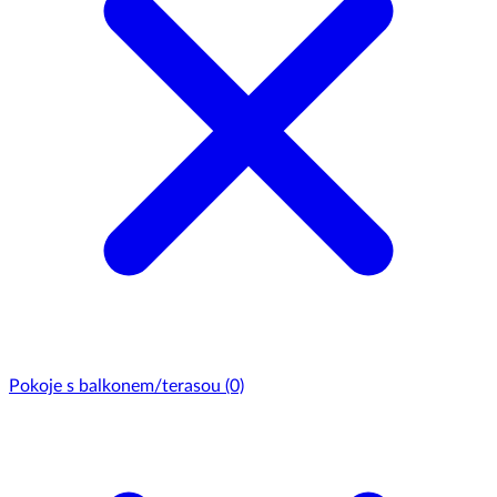
Pokoje s balkonem/terasou
(0)