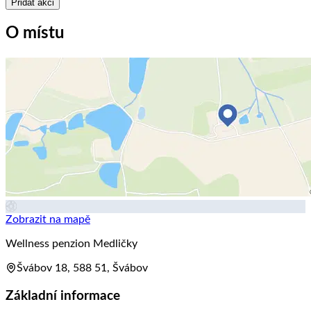
Přidat akci
O místu
Zobrazit na mapě
Wellness penzion Medličky
Švábov 18, 588 51, Švábov
Základní informace