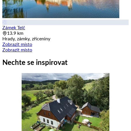
Zámek Telč
13.9 km
Hrady, zámky, zříceniny
Zobrazit místo
Zobrazit místo
Nechte se inspirovat