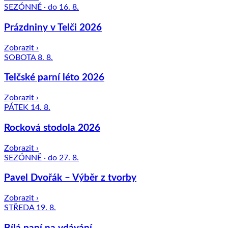
SEZÓNNĚ · do 16. 8.
Prázdniny v Telči 2026
Zobrazit ›
SOBOTA 8. 8.
Telčské parní léto 2026
Zobrazit ›
PÁTEK 14. 8.
Rocková stodola 2026
Zobrazit ›
SEZÓNNĚ · do 27. 8.
Pavel Dvořák – Výběr z tvorby
Zobrazit ›
STŘEDA 19. 8.