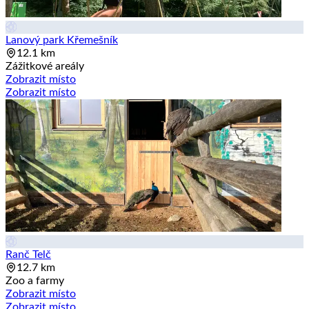
Lanový park Křemešník
12.1 km
Zážitkové areály
Zobrazit místo
Zobrazit místo
Ranč Telč
12.7 km
Zoo a farmy
Zobrazit místo
Zobrazit místo