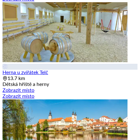
Herna u zvířátek Telč
13.7 km
Dětská hřiště a herny
Zobrazit místo
Zobrazit místo