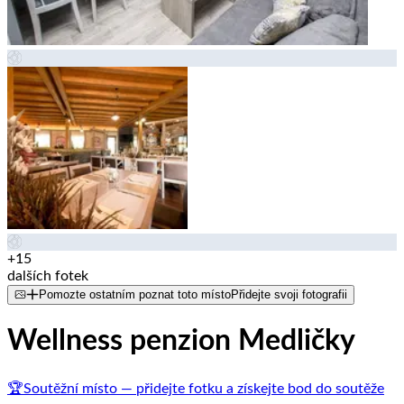
+15
dalších fotek
Pomozte ostatním poznat toto místo
Přidejte svoji fotografii
Wellness penzion Medličky
🏆
Soutěžní místo — přidejte fotku a získejte bod do soutěže