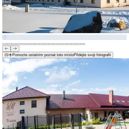
Pomozte ostatním poznat toto místo
Přidejte svoji fotografii