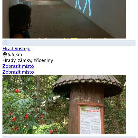
Hrad Roštejn
6.6 km
Hrady, zámky, zříceniny
Zobrazit místo
Zobrazit místo