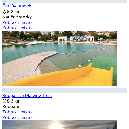
Čertův hrádek
8.2 km
Naučné stezky
Zobrazit místo
Zobrazit místo
Koupaliště Malviny Třešť
8.3 km
Koupání
Zobrazit místo
Zobrazit místo