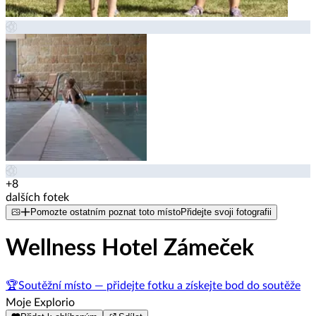
+8
dalších fotek
Pomozte ostatním poznat toto místo
Přidejte svoji fotografii
Wellness Hotel Zámeček
🏆
Soutěžní místo — přidejte fotku a získejte bod do soutěže
Moje Explorio