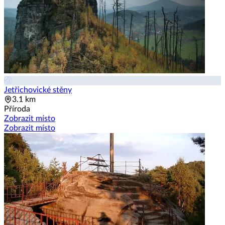
Jetřichovické stěny
3.1 km
Příroda
Zobrazit místo
Zobrazit místo