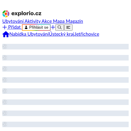
Ubytování
Aktivity
Akce
Mapa
Magazín
Přidat
Přihlásit se
Nabídka Ubytování
Ústecký kraj
Jetřichovice