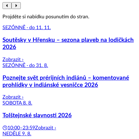
Projděte si nabídku posunutím do stran.
SEZÓNNĚ · do 11. 11.
Soutěsky v Hřensku – sezona plaveb na lodičkách
2026
Zobrazit ›
SEZÓNNĚ · do 31. 8.
Poznejte svět prérijních indiánů – komentované
prohlídky v indiánské vesničce 2026
Zobrazit ›
SOBOTA 8. 8.
Tolštejnské slavnosti 2026
10:00–23:59
Zobrazit ›
NEDĚLE 9. 8.