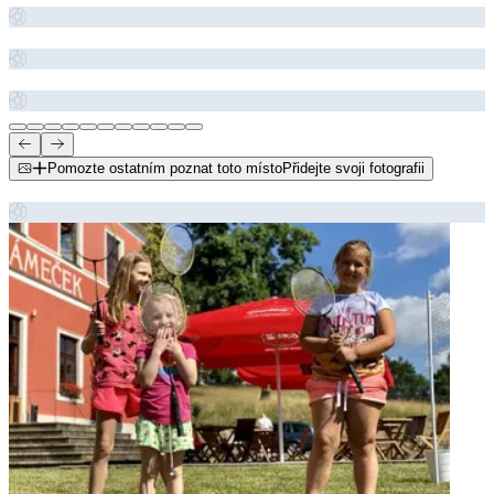
Pomozte ostatním poznat toto místo
Přidejte svoji fotografii