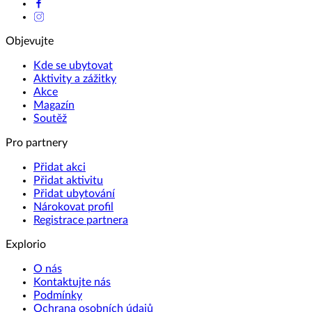
Objevujte
Kde se ubytovat
Aktivity a zážitky
Akce
Magazín
Soutěž
Pro partnery
Přidat akci
Přidat aktivitu
Přidat ubytování
Nárokovat profil
Registrace partnera
Explorio
O nás
Kontaktujte nás
Podmínky
Ochrana osobních údajů