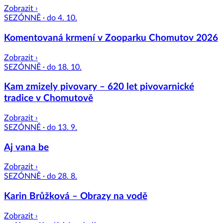
Zobrazit ›
SEZÓNNĚ · do 4. 10.
Komentovaná krmení v Zooparku Chomutov 2026
Zobrazit ›
SEZÓNNĚ · do 18. 10.
Kam zmizely pivovary – 620 let pivovarnické
tradice v Chomutově
Zobrazit ›
SEZÓNNĚ · do 13. 9.
Aj vana be
Zobrazit ›
SEZÓNNĚ · do 28. 8.
Karin Brůžková – Obrazy na vodě
Zobrazit ›