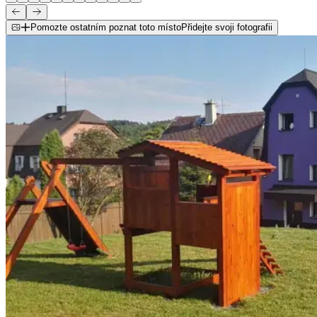
Pomozte ostatním poznat toto místo
Přidejte svoji fotografii