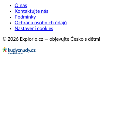
O nás
Kontaktujte nás
Podmínky
Ochrana osobních údajů
Nastavení cookies
© 2026 Explorio.cz — objevujte Česko s dětmi