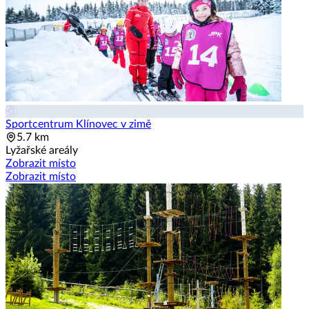
Sportcentrum Klínovec v zimě
5.7 km
Lyžařské areály
Zobrazit místo
Zobrazit místo