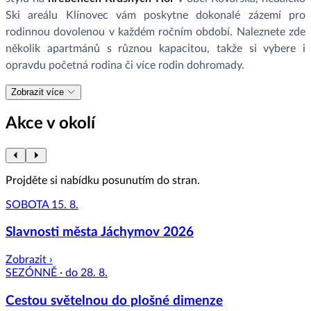
Ski areálu Klínovec vám poskytne dokonalé zázemí pro
rodinnou dovolenou v každém ročním období. Naleznete zde
několik apartmánů s různou kapacitou, takže si vybere i
opravdu početná rodina či více rodin dohromady.
Zobrazit více
Akce v okolí
Projděte si nabídku posunutím do stran.
SOBOTA 15. 8.
Slavnosti města Jáchymov 2026
Zobrazit ›
SEZÓNNĚ · do 28. 8.
Cestou světelnou do plošné dimenze