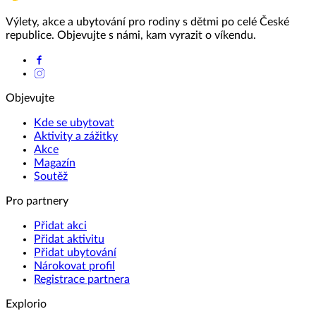
Výlety, akce a ubytování pro rodiny s dětmi po celé České
republice. Objevujte s námi, kam vyrazit o víkendu.
Objevujte
Kde se ubytovat
Aktivity a zážitky
Akce
Magazín
Soutěž
Pro partnery
Přidat akci
Přidat aktivitu
Přidat ubytování
Nárokovat profil
Registrace partnera
Explorio