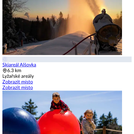
Skiareál Alšovka
6.3 km
Lyžařské areály
Zobrazit místo
Zobrazit místo