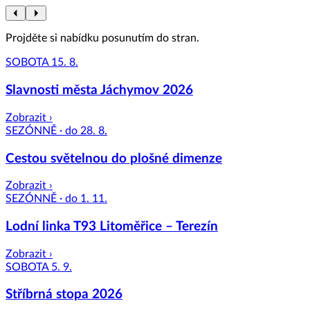
Projděte si nabídku posunutím do stran.
SOBOTA 15. 8.
Slavnosti města Jáchymov 2026
Zobrazit ›
SEZÓNNĚ · do 28. 8.
Cestou světelnou do plošné dimenze
Zobrazit ›
SEZÓNNĚ · do 1. 11.
Lodní linka T93 Litoměřice – Terezín
Zobrazit ›
SOBOTA 5. 9.
Stříbrná stopa 2026