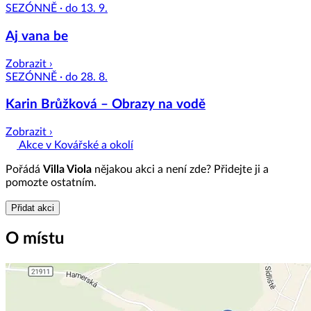
SEZÓNNĚ · do 13. 9.
Aj vana be
Zobrazit ›
SEZÓNNĚ · do 28. 8.
Karin Brůžková – Obrazy na vodě
Zobrazit ›
Akce v Kovářské a okolí
Pořádá
Villa Viola
nějakou akci a není zde? Přidejte ji a
pomozte ostatním.
Přidat akci
O místu