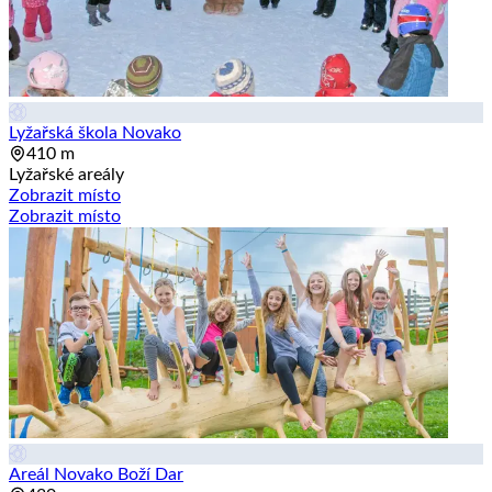
Lyžařská škola Novako
410 m
Lyžařské areály
Zobrazit místo
Zobrazit místo
Areál Novako Boží Dar