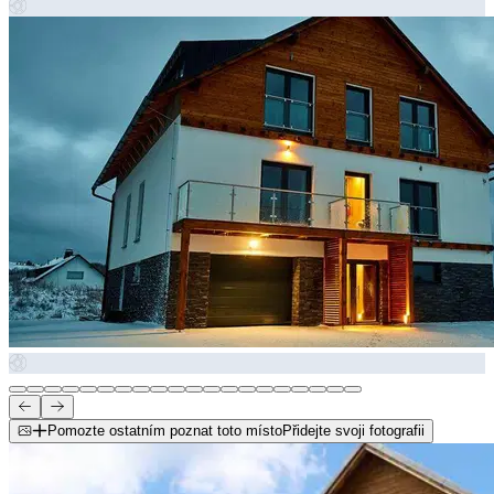
Pomozte ostatním poznat toto místo
Přidejte svoji fotografii