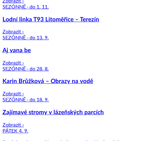
Zobrazit ›
SEZÓNNĚ · do 1. 11.
Lodní linka T93 Litoměřice – Terezín
Zobrazit ›
SEZÓNNĚ · do 13. 9.
Aj vana be
Zobrazit ›
SEZÓNNĚ · do 28. 8.
Karin Brůžková – Obrazy na vodě
Zobrazit ›
SEZÓNNĚ · do 18. 9.
Zajímavé stromy v lázeňských parcích
Zobrazit ›
PÁTEK 4. 9.