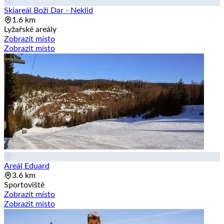
Skiareál Boží Dar - Neklid
1.6 km
Lyžařské areály
Zobrazit místo
Zobrazit místo
Areál Eduard
3.6 km
Sportoviště
Zobrazit místo
Zobrazit místo