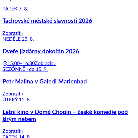
PÁTEK 7. 8.
Tachovské městské slavnosti 2026
Zobrazit ›
NEDĚLE 23. 8.
Dveře jízdárny dokořán 2026
15:00–16:30
Zobrazit ›
SEZÓNNĚ · do 15. 9.
Petr Malina v Galerii Marienbad
Zobrazit ›
ÚTERÝ 11. 8.
Letní kino v Domě Chopin – české komedie pod
širým nebem
Zobrazit ›
PÁTEK 14. 8.