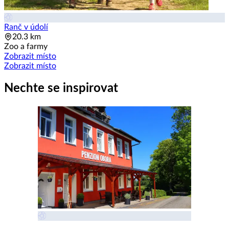
Ranč v údolí
20.3 km
Zoo a farmy
Zobrazit místo
Zobrazit místo
Nechte se inspirovat