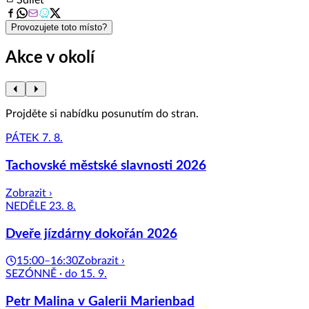
8
Provozujete toto místo?
Akce v okolí
Projděte si nabídku posunutím do stran.
PÁTEK 7. 8.
Tachovské městské slavnosti 2026
Zobrazit ›
NEDĚLE 23. 8.
Dveře jízdárny dokořán 2026
15:00–16:30
Zobrazit ›
SEZÓNNĚ · do 15. 9.
Petr Malina v Galerii Marienbad