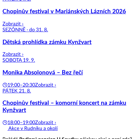
Chopinův festival v Mariánských Lázních 2026
Zobrazit ›
SEZÓNNĚ · do 31. 8.
Dětská prohlídka zámku Kynžvart
Zobrazit ›
SOBOTA 19. 9.
Monika Absolonová – Bez řečí
19:00–20:30
Zobrazit ›
PÁTEK 21. 8.
Chopinův festival – komorní koncert na zámku
Kynžvart
18:00–19:00
Zobrazit ›
Akce v Rudníku a okolí