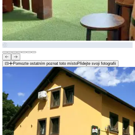
Pomozte ostatním poznat toto místo
Přidejte svoji fotografii