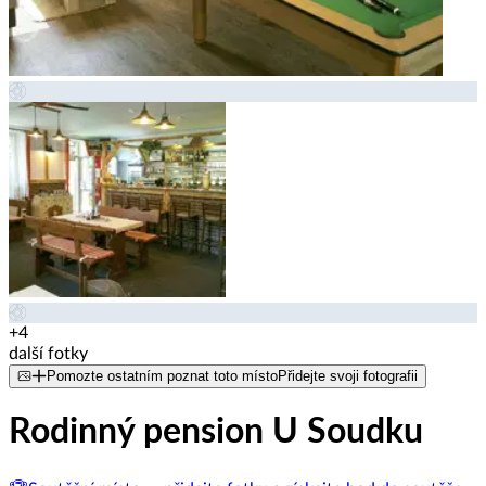
+4
další fotky
Pomozte ostatním poznat toto místo
Přidejte svoji fotografii
Rodinný pension U Soudku