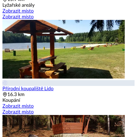
Lyžařské areály
Zobrazit místo
Zobrazit místo
Přírodní koupaliště Lido
16.3 km
Koupání
Zobrazit místo
Zobrazit místo