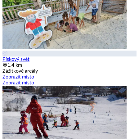
Pískový svět
1.4 km
Zážitkové areály
Zobrazit místo
Zobrazit místo