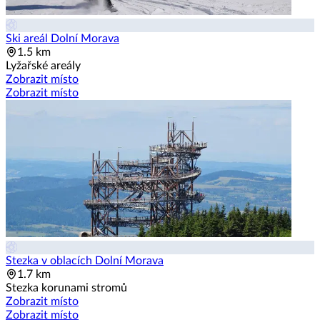
Ski areál Dolní Morava
1.5 km
Lyžařské areály
Zobrazit místo
Zobrazit místo
Stezka v oblacích Dolní Morava
1.7 km
Stezka korunami stromů
Zobrazit místo
Zobrazit místo