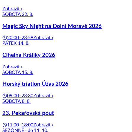
Zobrazit ›
SOBOTA 22. 8.
Magic Sky Night na Dolní Moravě 2026
20:00–23:59
Zobrazit ›
PÁTEK 14. 8.
Cihelna Králíky 2026
Zobrazit ›
SOBOTA 15. 8.
Horský triatlon Úžas 2026
09:00–23:30
Zobrazit ›
SOBOTA 8. 8.
23. Pekařovská pouť
11:00–18:00
Zobrazit ›
SEZÓNNĚ · do 11. 10.