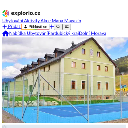
Ubytování
Aktivity
Akce
Mapa
Magazín
Přidat
Přihlásit se
Nabídka Ubytování
Pardubický kraj
Dolní Morava