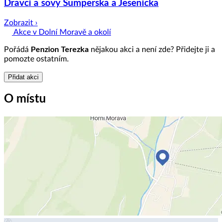
Dravci a sovy Šumperska a Jesenicka
Zobrazit ›
Akce v Dolní Moravě a okolí
Pořádá
Penzion Terezka
nějakou akci a není zde? Přidejte ji a
pomozte ostatním.
Přidat akci
O místu