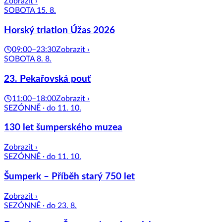
Zobrazit ›
SOBOTA 15. 8.
Horský triatlon Úžas 2026
09:00–23:30
Zobrazit ›
SOBOTA 8. 8.
23. Pekařovská pouť
11:00–18:00
Zobrazit ›
SEZÓNNĚ · do 11. 10.
130 let šumperského muzea
Zobrazit ›
SEZÓNNĚ · do 11. 10.
Šumperk – Příběh starý 750 let
Zobrazit ›
SEZÓNNĚ · do 23. 8.