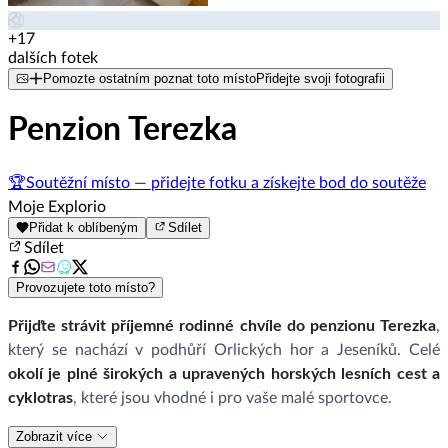
+17
dalších fotek
Pomozte ostatním poznat toto místo
Přidejte svoji fotografii
Penzion Terezka
🏆
Soutěžní místo — přidejte fotku a získejte bod do soutěže
Moje Explorio
Přidat k oblíbeným
Sdílet
Sdílet
Provozujete toto místo?
Přijďte strávit příjemné rodinné chvíle do penzionu Terezka
,
který se nachází v podhůří Orlických hor a Jeseníků. Celé
okolí je plné širokých a upravených horských lesních cest a
cyklotras
, které jsou vhodné i pro vaše malé sportovce.
Zobrazit více