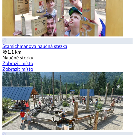
Stamichmanova naučná stezka
1.1 km
Naučné stezky
Zobrazit místo
Zobrazit místo