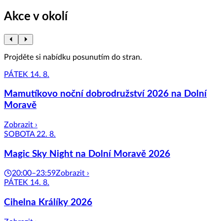
Akce v okolí
Projděte si nabídku posunutím do stran.
PÁTEK 14. 8.
Mamutíkovo noční dobrodružství 2026 na Dolní
Moravě
Zobrazit ›
SOBOTA 22. 8.
Magic Sky Night na Dolní Moravě 2026
20:00–23:59
Zobrazit ›
PÁTEK 14. 8.
Cihelna Králíky 2026