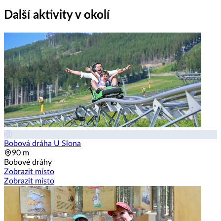
Další aktivity v okolí
Bobová dráha U Slona
90 m
Bobové dráhy
Zobrazit místo
Zobrazit místo