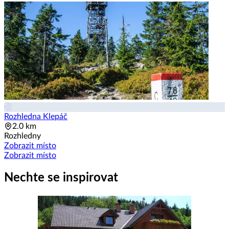
Rozhledna Klepáč
2.0 km
Rozhledny
Zobrazit místo
Zobrazit místo
Nechte se inspirovat