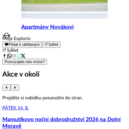
Apartmány Novákovi
Item
Moje Explorio
1
Přidat k oblíbeným
Sdílet
of
Sdílet
8
Provozujete toto místo?
Akce v okolí
Projděte si nabídku posunutím do stran.
PÁTEK 14. 8.
Mamutíkovo noční dobrodružství 2026 na Dolní
Moravě