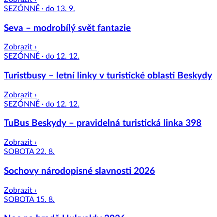
SEZÓNNĚ · do 13. 9.
Seva – modrobílý svět fantazie
Zobrazit ›
SEZÓNNĚ · do 12. 12.
Turistbusy – letní linky v turistické oblasti Beskydy
Zobrazit ›
SEZÓNNĚ · do 12. 12.
TuBus Beskydy – pravidelná turistická linka 398
Zobrazit ›
SOBOTA 22. 8.
Sochovy národopisné slavnosti 2026
Zobrazit ›
SOBOTA 15. 8.