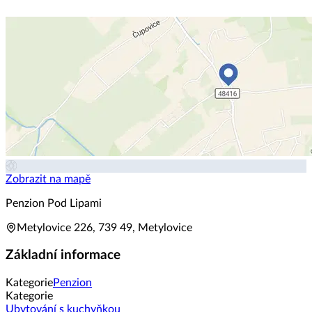
Zobrazit na mapě
Penzion Pod Lipami
Metylovice 226, 739 49, Metylovice
Základní informace
Kategorie
Penzion
Kategorie
Ubytování s kuchyňkou