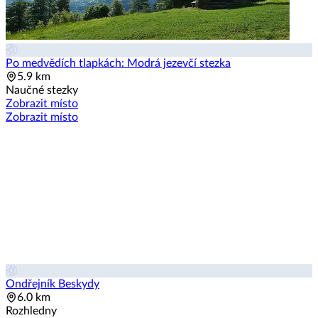
Po medvědích tlapkách: Modrá jezevčí stezka
5.9 km
Naučné stezky
Zobrazit místo
Zobrazit místo
Ondřejník Beskydy
6.0 km
Rozhledny