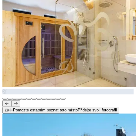
Pomozte ostatním poznat toto místo
Přidejte svoji fotografii