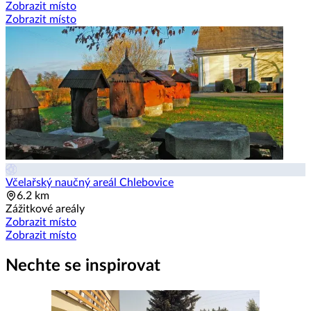
Zobrazit místo
Zobrazit místo
Včelařský naučný areál Chlebovice
6.2 km
Zážitkové areály
Zobrazit místo
Zobrazit místo
Nechte se inspirovat