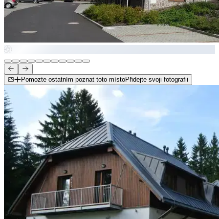
Pomozte ostatním poznat toto místo
Přidejte svoji fotografii