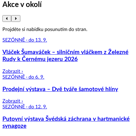
Akce v okolí
Projděte si nabídku posunutím do stran.
SEZÓNNĚ · do 13. 9.
Vláček Šumaváček – silničním vláčkem z Železné
Rudy k Černému jezeru 2026
Zobrazit ›
SEZÓNNĚ · do 6. 9.
Prodejní výstava – Dvě tváře šamotové hlíny
Zobrazit ›
SEZÓNNĚ · do 12. 9.
Putovní výstava Švédská záchrana v hartmanické
synagoze