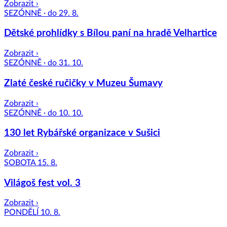
Zobrazit ›
SEZÓNNĚ · do 29. 8.
Dětské prohlídky s Bílou paní na hradě Velhartice
Zobrazit ›
SEZÓNNĚ · do 31. 10.
Zlaté české ručičky v Muzeu Šumavy
Zobrazit ›
SEZÓNNĚ · do 10. 10.
130 let Rybářské organizace v Sušici
Zobrazit ›
SOBOTA 15. 8.
Világoš fest vol. 3
Zobrazit ›
PONDĚLÍ 10. 8.