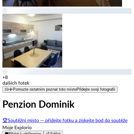
+8
dalších fotek
Pomozte ostatním poznat toto místo
Přidejte svoji fotografii
Penzion Dominik
🏆
Soutěžní místo — přidejte fotku a získejte bod do soutěže
Moje Explorio
Přidat k oblíbeným
Sdílet