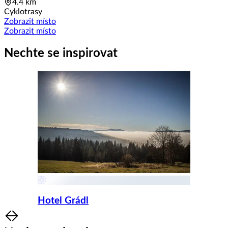
4.4 km
Cyklotrasy
Zobrazit místo
Zobrazit místo
Nechte se inspirovat
Hotel Grádl
Item