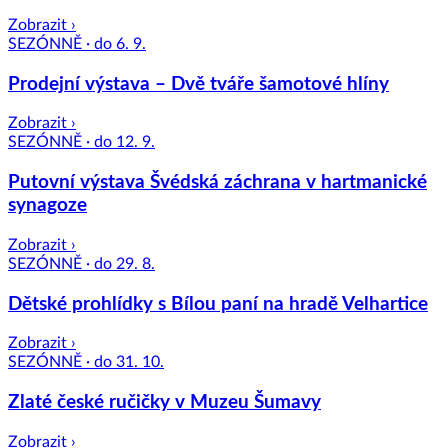
Zobrazit ›
SEZÓNNĚ · do 6. 9.
Prodejní výstava – Dvě tváře šamotové hlíny
Zobrazit ›
SEZÓNNĚ · do 12. 9.
Putovní výstava Švédská záchrana v hartmanické
synagoze
Zobrazit ›
SEZÓNNĚ · do 29. 8.
Dětské prohlídky s Bílou paní na hradě Velhartice
Zobrazit ›
SEZÓNNĚ · do 31. 10.
Zlaté české ručičky v Muzeu Šumavy
Zobrazit ›