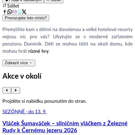
Sdílet
Provozujete toto místo?
Přemýšlíte kam s dětmi na dovolenou a velké hotelové resorty
nejsou nic pro vás? Ubytujte se v moderně zařízeném
penzionu Dominik. Děti se mohou těšit na okolí domu, kde
mohou hrát
různé hry
.
Zobrazit více
Akce v okolí
Projděte si nabídku posunutím do stran.
SEZÓNNĚ · do 13. 9.
Vláček Šumaváček – silničním vláčkem z Železné
Rudy k Černému jezeru 2026