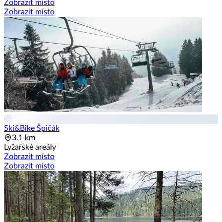
Zobrazit místo
Zobrazit místo
Ski&Bike Špičák
3.1 km
Lyžařské areály
Zobrazit místo
Zobrazit místo