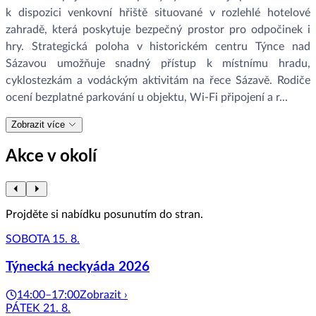
k dispozici venkovní hřiště situované v rozlehlé hotelové
zahradě, která poskytuje bezpečný prostor pro odpočinek i
hry. Strategická poloha v historickém centru Týnce nad
Sázavou umožňuje snadný přístup k místnímu hradu,
cyklostezkám a vodáckým aktivitám na řece Sázavě. Rodiče
ocení bezplatné parkování u objektu, Wi-Fi připojení a r...
Zobrazit více
Akce v okolí
Projděte si nabídku posunutím do stran.
SOBOTA 15. 8.
Týnecká neckyáda 2026
14:00–17:00
Zobrazit ›
PÁTEK 21. 8.