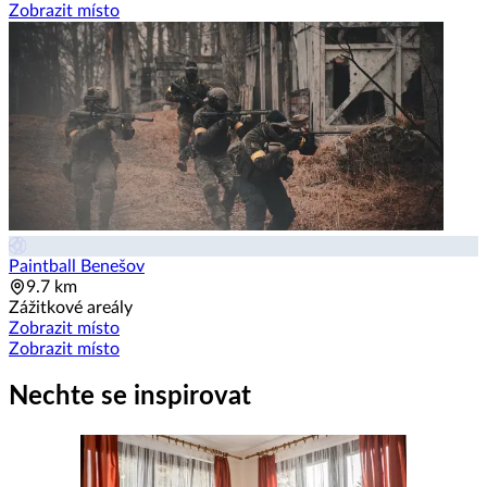
Zobrazit místo
Paintball Benešov
9.7 km
Zážitkové areály
Zobrazit místo
Zobrazit místo
Nechte se inspirovat