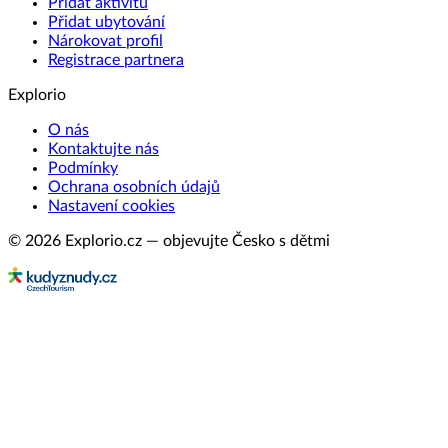
Přidat aktivitu
Přidat ubytování
Nárokovat profil
Registrace partnera
Explorio
O nás
Kontaktujte nás
Podmínky
Ochrana osobních údajů
Nastavení cookies
© 2026 Explorio.cz — objevujte Česko s dětmi