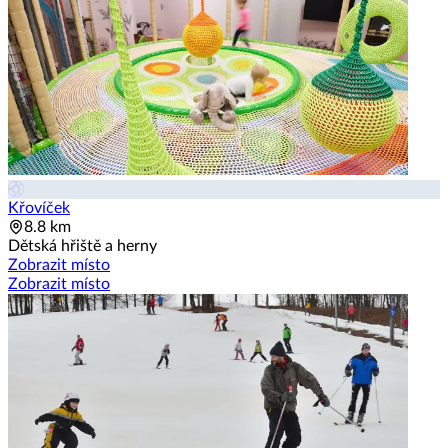
Křovíček
8.8 km
Dětská hřiště a herny
Zobrazit místo
Zobrazit místo