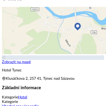
Zobrazit na mapě
Hotel Tynec
Klusáčkova 2, 257 41, Týnec nad Sázavou
Základní informace
Kategorie
Hotel
Kategorie