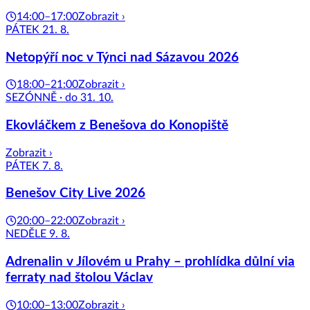
14:00–17:00
Zobrazit ›
PÁTEK 21. 8.
Netopýří noc v Týnci nad Sázavou 2026
18:00–21:00
Zobrazit ›
SEZÓNNĚ · do 31. 10.
Ekovláčkem z Benešova do Konopiště
Zobrazit ›
PÁTEK 7. 8.
Benešov City Live 2026
20:00–22:00
Zobrazit ›
NEDĚLE 9. 8.
Adrenalin v Jílovém u Prahy – prohlídka důlní via
ferraty nad štolou Václav
10:00–13:00
Zobrazit ›