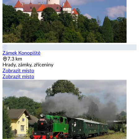
Zámek Konopiště
7.3 km
Hrady, zámky, zříceniny
Zobrazit místo
Zobrazit místo