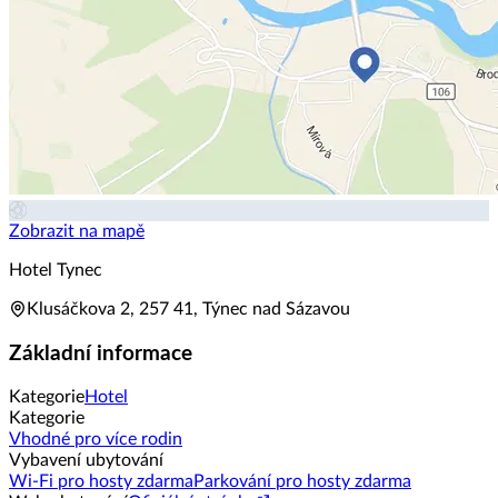
Zobrazit na mapě
Hotel Tynec
Klusáčkova 2, 257 41, Týnec nad Sázavou
Základní informace
Kategorie
Hotel
Kategorie
Vhodné pro více rodin
Vybavení ubytování
Wi-Fi pro hosty zdarma
Parkování pro hosty zdarma