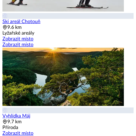
Ski areál Chotouň
9.6 km
Lyžařské areály
Zobrazit místo
Zobrazit místo
Vyhlídka Máj
9.7 km
Příroda
Zobrazit místo