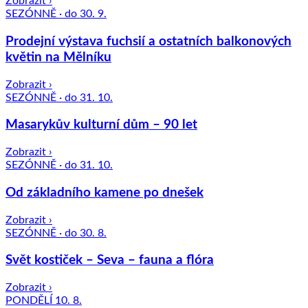
Zobrazit ›
SEZÓNNĚ · do 30. 9.
Prodejní výstava fuchsií a ostatních balkonových
květin na Mělníku
Zobrazit ›
SEZÓNNĚ · do 31. 10.
Masarykův kulturní dům – 90 let
Zobrazit ›
SEZÓNNĚ · do 31. 10.
Od základního kamene po dnešek
Zobrazit ›
SEZÓNNĚ · do 30. 8.
Svět kostiček – Seva – fauna a flóra
Zobrazit ›
PONDĚLÍ 10. 8.