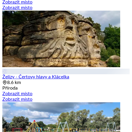
Zobrazit místo
Zobrazit místo
Želízy - Čertovy hlavy a Klácelka
8.6 km
Příroda
Zobrazit místo
Zobrazit místo