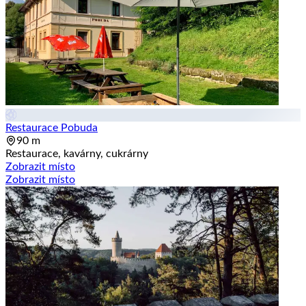
Restaurace Pobuda
90 m
Restaurace, kavárny, cukrárny
Zobrazit místo
Zobrazit místo