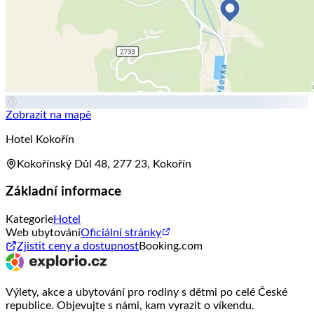
Zobrazit na mapě
Hotel Kokořín
Kokořínský Důl 48, 277 23, Kokořín
Základní informace
Kategorie
Hotel
Web ubytování
Oficiální stránky
Zjistit ceny a dostupnost
Booking.com
Výlety, akce a ubytování pro rodiny s dětmi po celé České
republice. Objevujte s námi, kam vyrazit o víkendu.