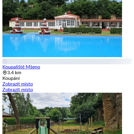
Koupaliště Mšeno
3.4 km
Koupání
Zobrazit místo
Zobrazit místo