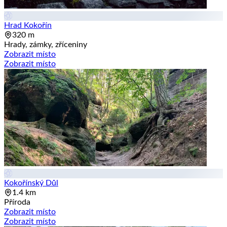
Hrad Kokořín
320 m
Hrady, zámky, zříceniny
Zobrazit místo
Zobrazit místo
Kokořínský Důl
1.4 km
Příroda
Zobrazit místo
Zobrazit místo