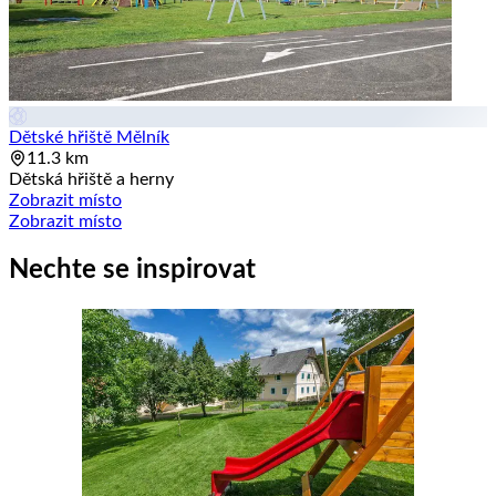
Dětské hřiště Mělník
11.3 km
Dětská hřiště a herny
Zobrazit místo
Zobrazit místo
Nechte se inspirovat