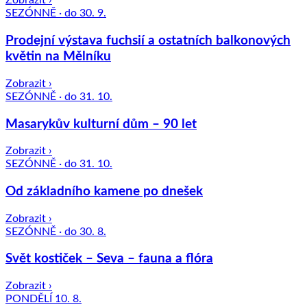
Zobrazit ›
SEZÓNNĚ · do 30. 9.
Prodejní výstava fuchsií a ostatních balkonových
květin na Mělníku
Zobrazit ›
SEZÓNNĚ · do 31. 10.
Masarykův kulturní dům – 90 let
Zobrazit ›
SEZÓNNĚ · do 31. 10.
Od základního kamene po dnešek
Zobrazit ›
SEZÓNNĚ · do 30. 8.
Svět kostiček – Seva – fauna a flóra
Zobrazit ›
PONDĚLÍ 10. 8.