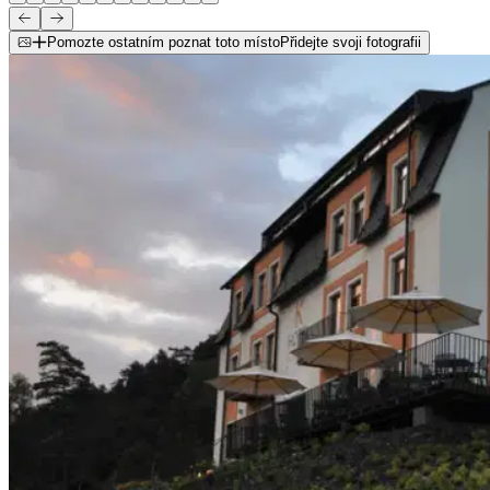
Pomozte ostatním poznat toto místo
Přidejte svoji fotografii