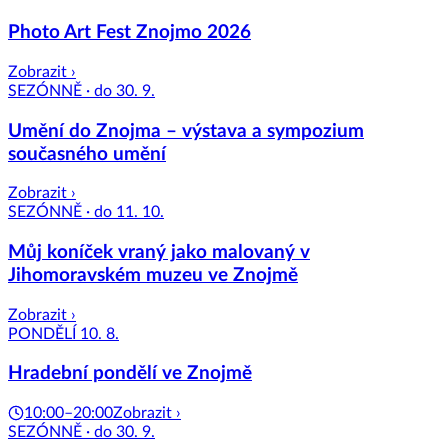
Photo Art Fest Znojmo 2026
Zobrazit ›
SEZÓNNĚ · do 30. 9.
Umění do Znojma – výstava a sympozium
současného umění
Zobrazit ›
SEZÓNNĚ · do 11. 10.
Můj koníček vraný jako malovaný v
Jihomoravském muzeu ve Znojmě
Zobrazit ›
PONDĚLÍ 10. 8.
Hradební pondělí ve Znojmě
10:00–20:00
Zobrazit ›
SEZÓNNĚ · do 30. 9.