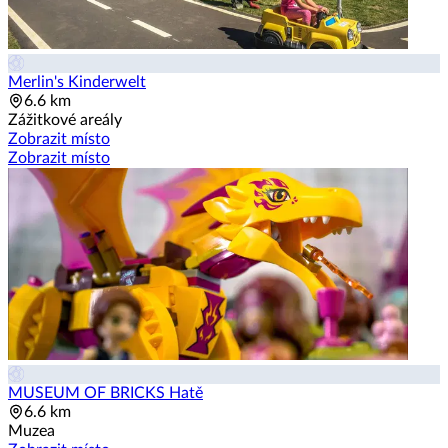
Merlin's Kinderwelt
6.6 km
Zážitkové areály
Zobrazit místo
Zobrazit místo
MUSEUM OF BRICKS Hatě
6.6 km
Muzea