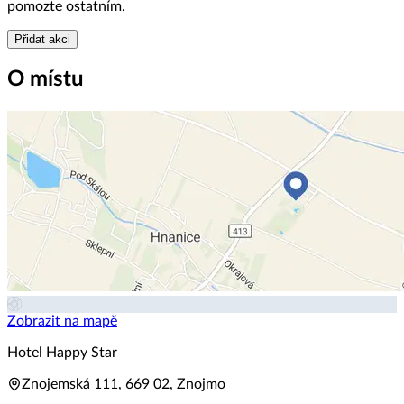
pomozte ostatním.
Přidat akci
O místu
Zobrazit na mapě
Hotel Happy Star
Znojemská 111, 669 02, Znojmo