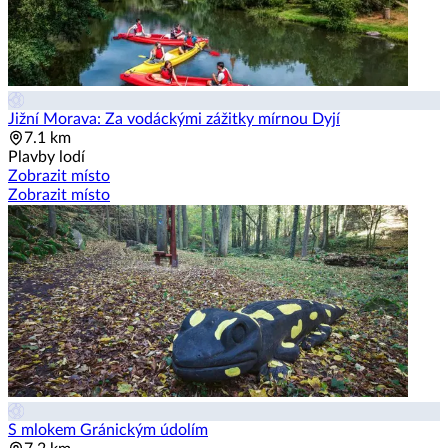
Jižní Morava: Za vodáckými zážitky mírnou Dyjí
7.1 km
Plavby lodí
Zobrazit místo
Zobrazit místo
S mlokem Gránickým údolím