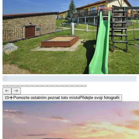
Pomozte ostatním poznat toto místo
Přidejte svoji fotografii