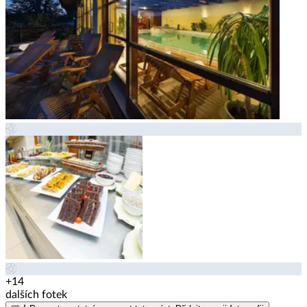
+14
dalších fotek