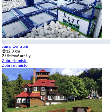
Jump Centrum
12.8 km
Zážitkové areály
Zobrazit místo
Zobrazit místo