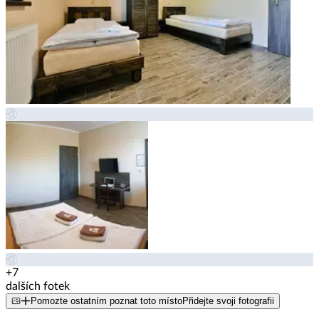
+7
dalších fotek
Pomozte ostatním poznat toto místo
Přidejte svoji fotografii