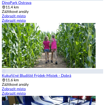
DinoPark Ostrava
11.4 km
Zážitkové areály
Zobrazit místo
Zobrazit místo
Kukuřičné Bludiště Frýdek-Místek - Dobrá
11.6 km
Zážitkové areály
Zobrazit místo
Zobrazit místo