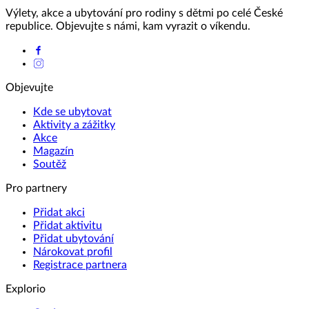
Výlety, akce a ubytování pro rodiny s dětmi po celé České
republice. Objevujte s námi, kam vyrazit o víkendu.
Objevujte
Kde se ubytovat
Aktivity a zážitky
Akce
Magazín
Soutěž
Pro partnery
Přidat akci
Přidat aktivitu
Přidat ubytování
Nárokovat profil
Registrace partnera
Explorio