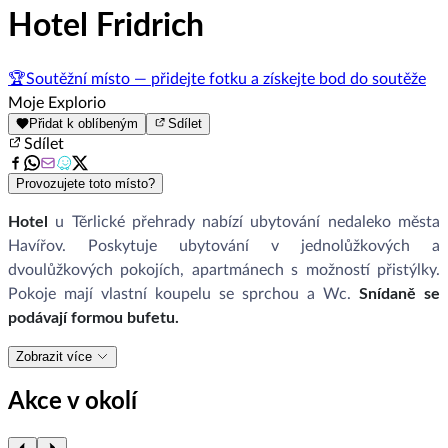
Hotel Fridrich
🏆
Soutěžní místo — přidejte fotku a získejte bod do soutěže
Moje Explorio
Přidat k oblíbeným
Sdílet
Sdílet
Provozujete toto místo?
Hotel
u Těrlické přehrady nabízí ubytování nedaleko města
Havířov. Poskytuje ubytování v jednolůžkových a
dvoulůžkových pokojích, apartmánech s možností přistýlky.
Pokoje mají vlastní koupelu se sprchou a Wc.
Snídaně se
podávají formou bufetu.
Zobrazit více
Akce v okolí