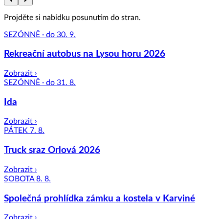
Projděte si nabídku posunutím do stran.
SEZÓNNĚ · do 30. 9.
Rekreační autobus na Lysou horu 2026
Zobrazit ›
SEZÓNNĚ · do 31. 8.
Ida
Zobrazit ›
PÁTEK 7. 8.
Truck sraz Orlová 2026
Zobrazit ›
SOBOTA 8. 8.
Společná prohlídka zámku a kostela v Karviné
Zobrazit ›