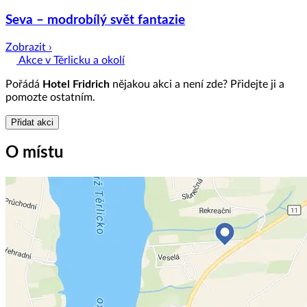
Seva – modrobílý svět fantazie
Zobrazit ›
Akce v Těrlicku a okolí
Pořádá
Hotel Fridrich
nějakou akci a není zde? Přidejte ji a
pomozte ostatním.
Přidat akci
O místu