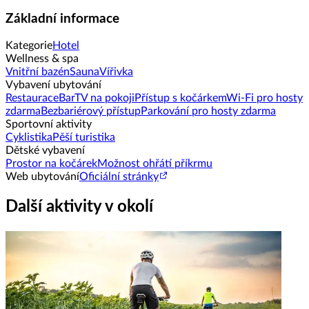
Základní informace
Kategorie
Hotel
Wellness & spa
Vnitřní bazén
Sauna
Vířivka
Vybavení ubytování
Restaurace
Bar
TV na pokoji
Přístup s kočárkem
Wi-Fi pro hosty
zdarma
Bezbariérový přístup
Parkování pro hosty zdarma
Sportovní aktivity
Cyklistika
Pěší turistika
Dětské vybavení
Prostor na kočárek
Možnost ohřátí příkrmu
Web ubytování
Oficiální stránky
Další aktivity v okolí