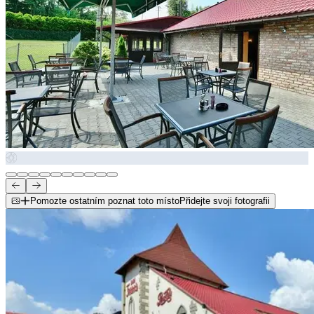
Pomozte ostatním poznat toto místo
Přidejte svoji fotografii