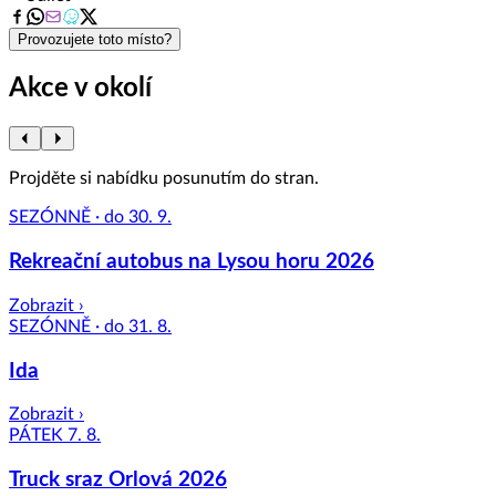
8
Provozujete toto místo?
Akce v okolí
Projděte si nabídku posunutím do stran.
SEZÓNNĚ · do 30. 9.
Rekreační autobus na Lysou horu 2026
Zobrazit ›
SEZÓNNĚ · do 31. 8.
Ida
Zobrazit ›
PÁTEK 7. 8.
Truck sraz Orlová 2026