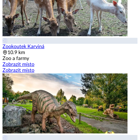
Zookoutek Karviná
10.9 km
Zoo a farmy
Zobrazit místo
Zobrazit místo