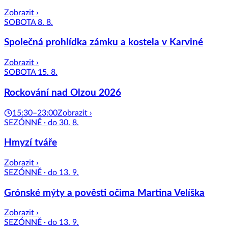
Zobrazit ›
SOBOTA 8. 8.
Společná prohlídka zámku a kostela v Karviné
Zobrazit ›
SOBOTA 15. 8.
Rockování nad Olzou 2026
15:30–23:00
Zobrazit ›
SEZÓNNĚ · do 30. 8.
Hmyzí tváře
Zobrazit ›
SEZÓNNĚ · do 13. 9.
Grónské mýty a pověsti očima Martina Velíška
Zobrazit ›
SEZÓNNĚ · do 13. 9.