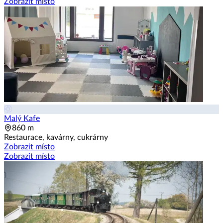
Zobrazit místo
Malý Kafe
860 m
Restaurace, kavárny, cukrárny
Zobrazit místo
Zobrazit místo