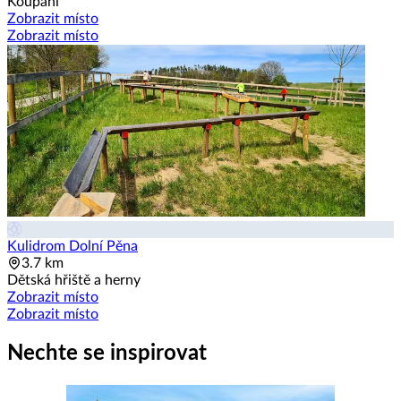
Koupání
Zobrazit místo
Zobrazit místo
Kulidrom Dolní Pěna
3.7 km
Dětská hřiště a herny
Zobrazit místo
Zobrazit místo
Nechte se inspirovat