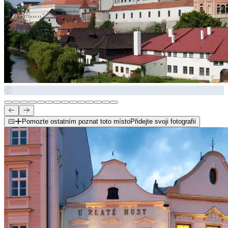
Pomozte ostatním poznat toto místo
Přidejte svoji fotografii