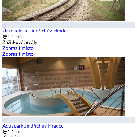
Úzkokolejka Jindřichův Hradec
1.1 km
Zážitkové areály
Zobrazit místo
Zobrazit místo
Aquapark Jindřichův Hradec
1.1 km