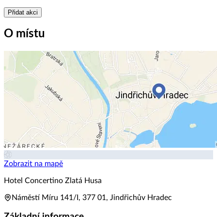
Přidat akci
O místu
Zobrazit na mapě
Hotel Concertino Zlatá Husa
Náměstí Míru 141/I, 377 01, Jindřichův Hradec
Základní informace