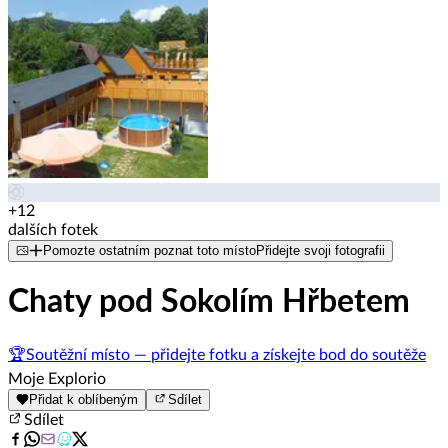
+12
dalších fotek
Pomozte ostatním poznat toto místo
Přidejte svoji fotografii
Chaty pod Sokolím Hřbetem
🏆
Soutěžní místo — přidejte fotku a získejte bod do soutěže
Moje Explorio
Přidat k oblíbeným
Sdílet
Sdílet