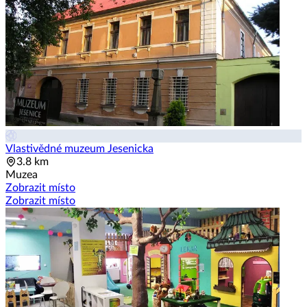
Vlastivědné muzeum Jesenicka
3.8 km
Muzea
Zobrazit místo
Zobrazit místo