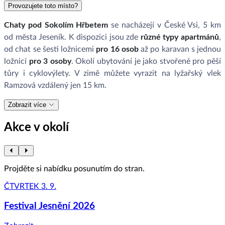
Provozujete toto místo?
Chaty pod Sokolím Hřbetem
se nacházejí v České Vsi, 5 km
od města Jeseník. K dispozici jsou zde
různé typy apartmánů
,
od chat se šesti ložnicemi
pro 16 osob
až po karavan s jednou
ložnicí
pro 3 osoby
. Okolí ubytování je jako stvořené pro pěší
tůry i cyklovýlety. V zimě můžete vyrazit na lyžařský vlek
Ramzová vzdálený jen 15 km.
Zobrazit více
Akce v okolí
Projděte si nabídku posunutím do stran.
ČTVRTEK 3. 9.
Festival Jesnění 2026