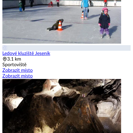
Ledové kluziště Jeseník
3.1 km
Sportoviště
Zobrazit místo
Zobrazit místo