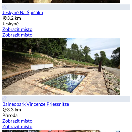
Jeskyně Na Špičáku
3.2 km
Jeskyně
Zobrazit místo
Zobrazit místo
Balneopark Vincenze Priessnitze
3.3 km
Příroda
Zobrazit místo
Zobrazit místo