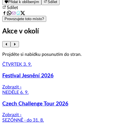
1
Přidat k oblíbeným
Sdílet
of
Sdílet
8
Provozujete toto místo?
Akce v okolí
Projděte si nabídku posunutím do stran.
ČTVRTEK 3. 9.
Festival Jesnění 2026
Zobrazit ›
NEDĚLE 6. 9.
Czech Challenge Tour 2026
Zobrazit ›
SEZÓNNĚ · do 31. 8.