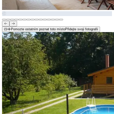
Pomozte ostatním poznat toto místo
Přidejte svoji fotografii