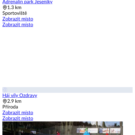
Adrenalin park Jeseníky
1.3 km
Sportoviště
Zobrazit místo
Zobrazit místo
Háj víly Ozdravy
2.9 km
Příroda
Zobrazit místo
Zobrazit místo