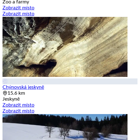
Zoo a farmy
Zobrazit místo
Zobrazit místo
Chýnovská jeskyně
15.6 km
Jeskyně
Zobrazit místo
Zobrazit místo