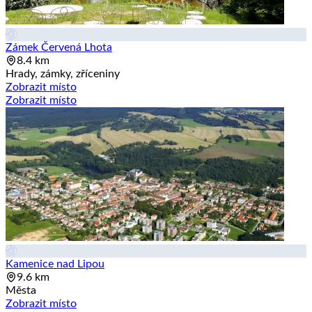
Zámek Červená Lhota
8.4 km
Hrady, zámky, zříceniny
Zobrazit místo
Zobrazit místo
Kamenice nad Lipou
9.6 km
Města
Zobrazit místo