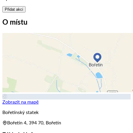
Přidat akci
O místu
Zobrazit na mapě
Bořetínský statek
Bořetín 4, 394 70, Bořetín