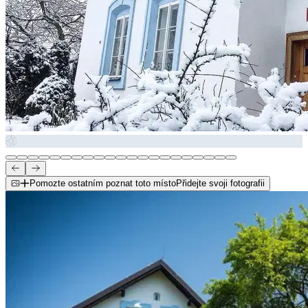
Pomozte ostatním poznat toto místo
Přidejte svoji fotografii