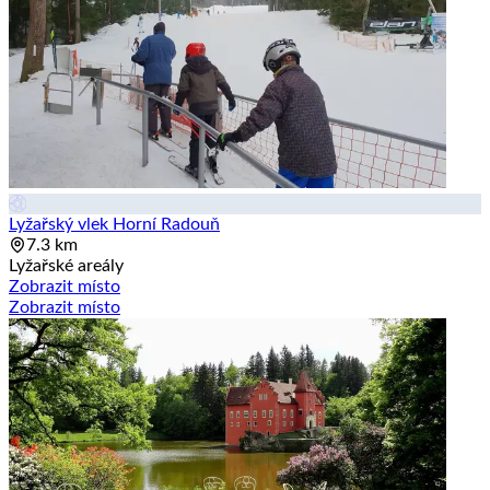
Lyžařský vlek Horní Radouň
7.3 km
Lyžařské areály
Zobrazit místo
Zobrazit místo