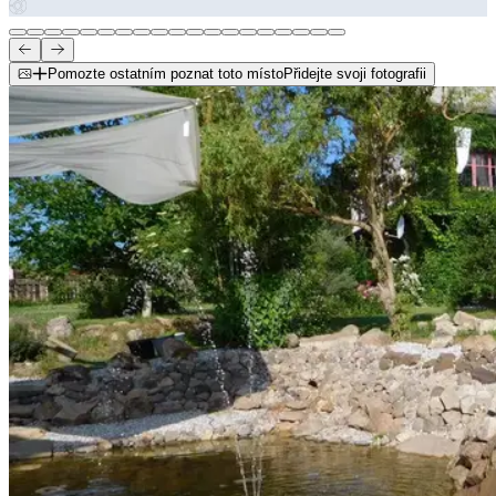
Pomozte ostatním poznat toto místo
Přidejte svoji fotografii