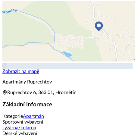
Zobrazit na mapě
Apartmány Ruprechtov
Ruprechtov 6, 363 01, Hroznětín
Základní informace
Kategorie
Apartmán
Sportovní vybavení
Lyžárna/kolárna
Dětské vybavení