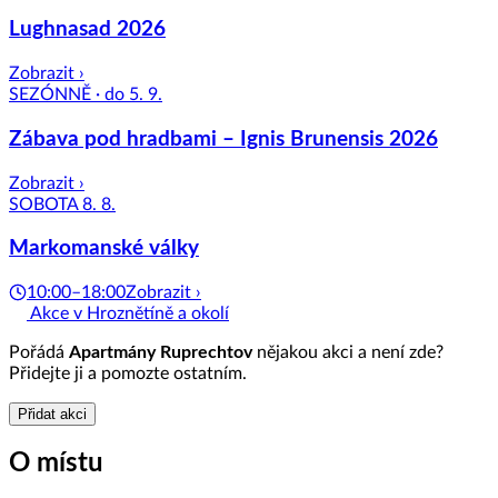
Lughnasad 2026
Zobrazit ›
SEZÓNNĚ · do 5. 9.
Zábava pod hradbami – Ignis Brunensis 2026
Zobrazit ›
SOBOTA 8. 8.
Markomanské války
10:00–18:00
Zobrazit ›
Akce v Hroznětíně a okolí
Pořádá
Apartmány Ruprechtov
nějakou akci a není zde?
Přidejte ji a pomozte ostatním.
Přidat akci
O místu