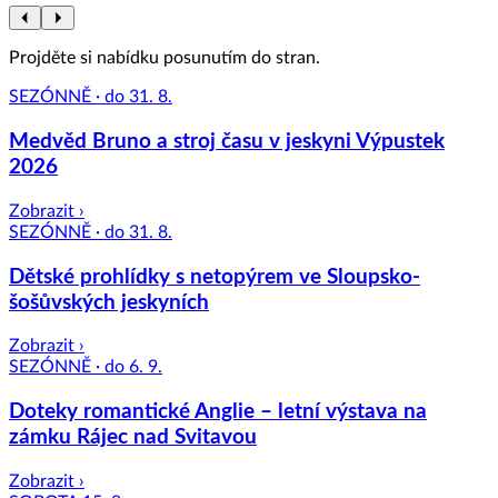
Projděte si nabídku posunutím do stran.
SEZÓNNĚ · do 31. 8.
Medvěd Bruno a stroj času v jeskyni Výpustek
2026
Zobrazit ›
SEZÓNNĚ · do 31. 8.
Dětské prohlídky s netopýrem ve Sloupsko-
šošůvských jeskyních
Zobrazit ›
SEZÓNNĚ · do 6. 9.
Doteky romantické Anglie – letní výstava na
zámku Rájec nad Svitavou
Zobrazit ›