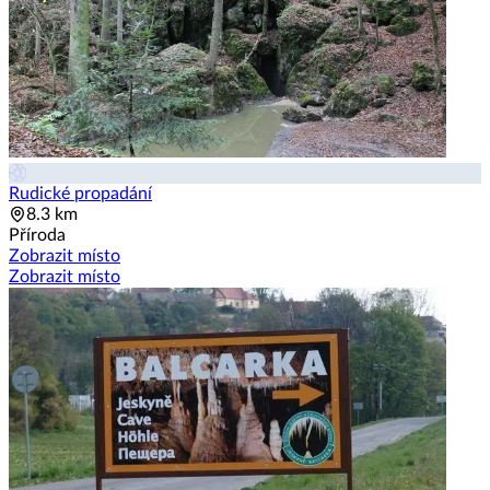
Rudické propadání
8.3 km
Příroda
Zobrazit místo
Zobrazit místo