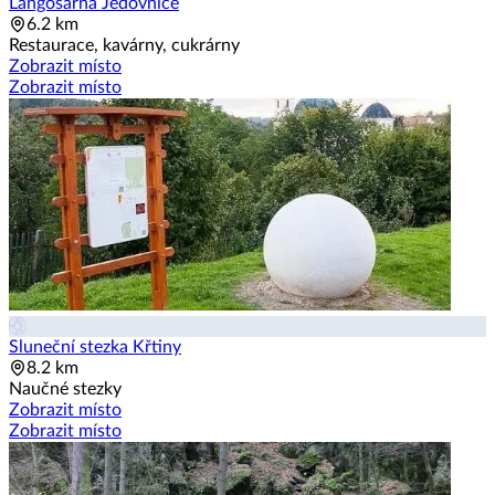
Langošárna Jedovnice
6.2 km
Restaurace, kavárny, cukrárny
Zobrazit místo
Zobrazit místo
Sluneční stezka Křtiny
8.2 km
Naučné stezky
Zobrazit místo
Zobrazit místo