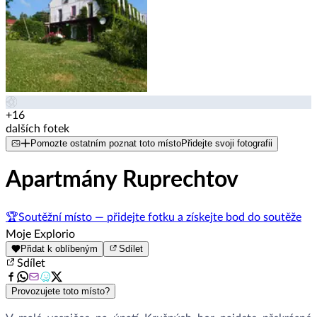
+16
dalších fotek
Pomozte ostatním poznat toto místo
Přidejte svoji fotografii
Apartmány Ruprechtov
🏆
Soutěžní místo — přidejte fotku a získejte bod do soutěže
Moje Explorio
Přidat k oblíbeným
Sdílet
Sdílet
Provozujete toto místo?