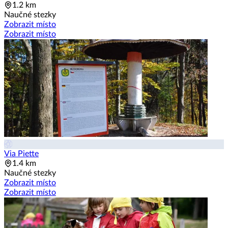
1.2 km
Naučné stezky
Zobrazit místo
Zobrazit místo
Via Piette
1.4 km
Naučné stezky
Zobrazit místo
Zobrazit místo