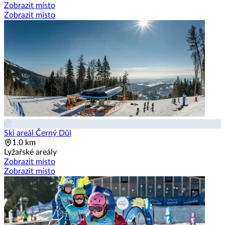
Zobrazit místo
Zobrazit místo
Ski areál Černý Důl
1.0 km
Lyžařské areály
Zobrazit místo
Zobrazit místo