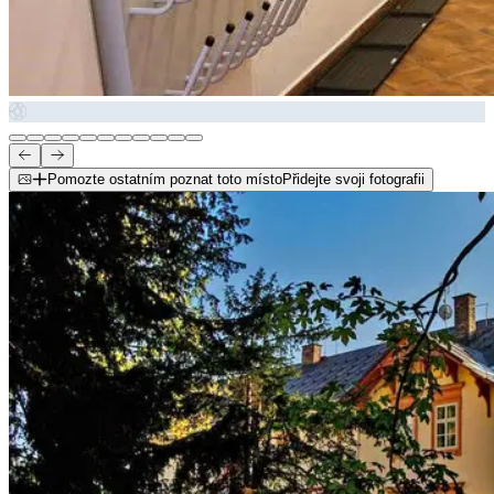
Pomozte ostatním poznat toto místo
Přidejte svoji fotografii