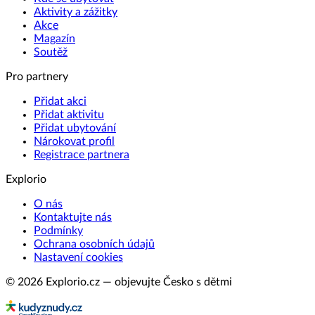
Aktivity a zážitky
Akce
Magazín
Soutěž
Pro partnery
Přidat akci
Přidat aktivitu
Přidat ubytování
Nárokovat profil
Registrace partnera
Explorio
O nás
Kontaktujte nás
Podmínky
Ochrana osobních údajů
Nastavení cookies
© 2026 Explorio.cz — objevujte Česko s dětmi