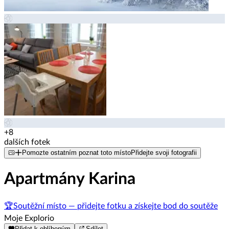
+8
dalších fotek
Pomozte ostatním poznat toto místo
Přidejte svoji fotografii
Apartmány Karina
🏆
Soutěžní místo — přidejte fotku a získejte bod do soutěže
Moje Explorio
Přidat k oblíbeným
Sdílet