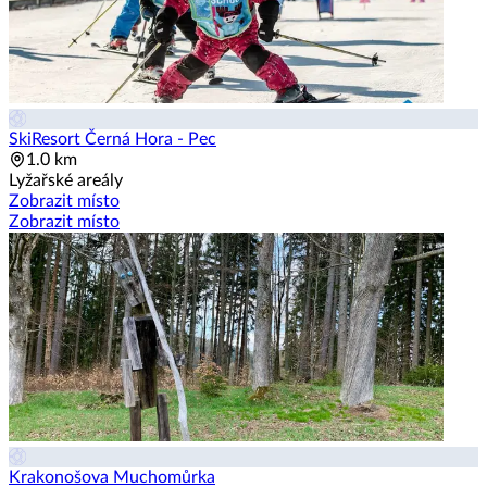
SkiResort Černá Hora - Pec
1.0 km
Lyžařské areály
Zobrazit místo
Zobrazit místo
Krakonošova Muchomůrka