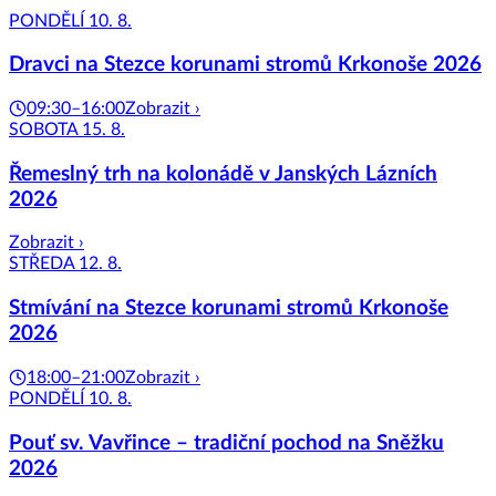
PONDĚLÍ 10. 8.
Dravci na Stezce korunami stromů Krkonoše 2026
09:30–16:00
Zobrazit ›
SOBOTA 15. 8.
Řemeslný trh na kolonádě v Janských Lázních
2026
Zobrazit ›
STŘEDA 12. 8.
Stmívání na Stezce korunami stromů Krkonoše
2026
18:00–21:00
Zobrazit ›
PONDĚLÍ 10. 8.
Pouť sv. Vavřince – tradiční pochod na Sněžku
2026