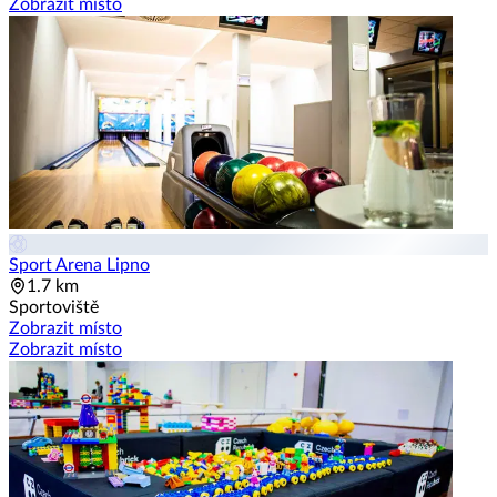
Zobrazit místo
Sport Arena Lipno
1.7 km
Sportoviště
Zobrazit místo
Zobrazit místo