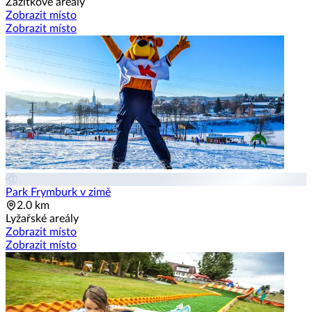
Zážitkové areály
Zobrazit místo
Zobrazit místo
Park Frymburk v zimě
2.0 km
Lyžařské areály
Zobrazit místo
Zobrazit místo