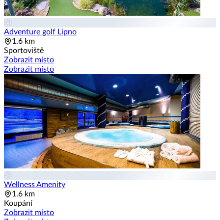
Adventure golf Lipno
1.6 km
Sportoviště
Zobrazit místo
Zobrazit místo
Wellness Amenity
1.6 km
Koupání
Zobrazit místo