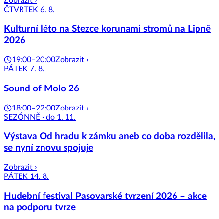
Zobrazit ›
ČTVRTEK 6. 8.
Kulturní léto na Stezce korunami stromů na Lipně
2026
19:00–20:00
Zobrazit ›
PÁTEK 7. 8.
Sound of Molo 26
18:00–22:00
Zobrazit ›
SEZÓNNĚ · do 1. 11.
Výstava Od hradu k zámku aneb co doba rozdělila,
se nyní znovu spojuje
Zobrazit ›
PÁTEK 14. 8.
Hudební festival Pasovarské tvrzení 2026 – akce
na podporu tvrze