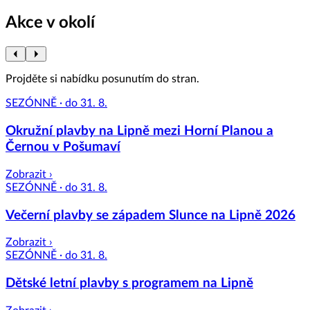
Akce v okolí
Projděte si nabídku posunutím do stran.
SEZÓNNĚ · do 31. 8.
Okružní plavby na Lipně mezi Horní Planou a
Černou v Pošumaví
Zobrazit ›
SEZÓNNĚ · do 31. 8.
Večerní plavby se západem Slunce na Lipně 2026
Zobrazit ›
SEZÓNNĚ · do 31. 8.
Dětské letní plavby s programem na Lipně