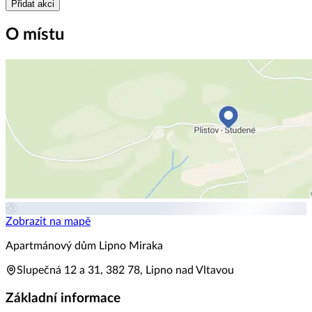
Přidat akci
O místu
Zobrazit na mapě
Apartmánový dům Lipno Miraka
Slupečná 12 a 31, 382 78, Lipno nad Vltavou
Základní informace