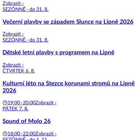
Zobrazit ›
SEZÓNNĚ · do 31. 8.
Večerní plavby se západem Slunce na Lipně 2026
Zobrazit ›
SEZÓNNĚ · do 31. 8.
Dětské letní plavby s programem na Lipně
Zobrazit ›
ČTVRTEK 6. 8.
Kulturní léto na Stezce korunami stromů na Lipně
2026
19:00–20:00
Zobrazit ›
PÁTEK 7. 8.
Sound of Molo 26
18:00–22:00
Zobrazit ›
SEZÓNNĚ · do 1. 11.