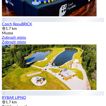
Czech RepuBRICK
1.7 km
Muzea
Zobrazit místo
Zobrazit místo
RYBAR LIPNO
1.7 km