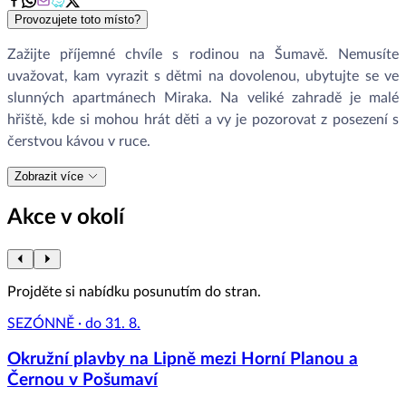
Provozujete toto místo?
Zažijte příjemné chvíle s rodinou na Šumavě. Nemusíte
uvažovat, kam vyrazit s dětmi na dovolenou, ubytujte se ve
slunných apartmánech Miraka. Na veliké zahradě je malé
hřiště, kde si mohou hrát děti a vy je pozorovat z posezení s
čerstvou kávou v ruce.
Zobrazit více
Akce v okolí
Projděte si nabídku posunutím do stran.
SEZÓNNĚ · do 31. 8.
Okružní plavby na Lipně mezi Horní Planou a
Černou v Pošumaví