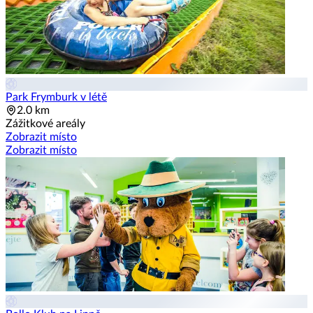
Park Frymburk v létě
2.0 km
Zážitkové areály
Zobrazit místo
Zobrazit místo