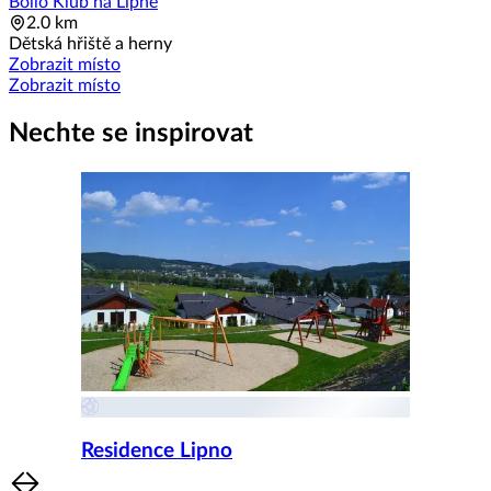
Bollo Klub na Lipně
2.0 km
Dětská hřiště a herny
Zobrazit místo
Zobrazit místo
Nechte se inspirovat
Residence Lipno