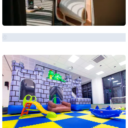
Zobrazit místo →