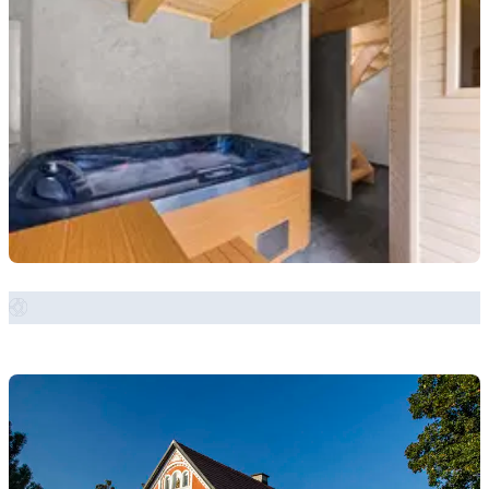
Zobrazit místo →