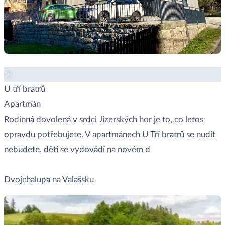
U tří bratrů
Apartmán
Rodinná dovolená v srdci Jizerských hor je to, co letos
opravdu potřebujete. V apartmánech U Tří bratrů se nudit
nebudete, děti se vydovádí na novém d
Zobrazit místo →
Dvojchalupa na Valašsku