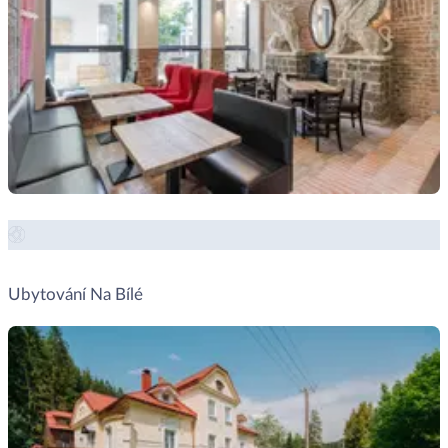
Zobrazit místo →
Ubytování Na Bílé