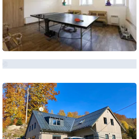
Zobrazit místo →