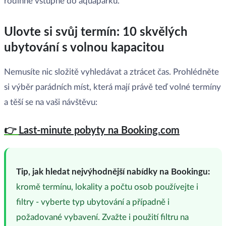
rodinné vstupné do aquaparku.
Ulovte si svůj termín: 10 skvělých
ubytování s volnou kapacitou
Nemusíte nic složitě vyhledávat a ztrácet čas. Prohlédněte
si výběr parádních míst, která mají právě teď volné termíny
a těší se na vaši návštěvu:
👉
Last-minute pobyty na Booking.com
Tip, jak hledat nejvýhodnější nabídky na Bookingu:
kromě termínu, lokality a počtu osob používejte i
filtry - vyberte typ ubytování a případně i
požadované vybavení. Zvažte i použití filtru na