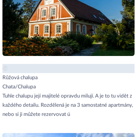
Růžová chalupa
Chata/Chalupa
Tuhle chalupu její majitelé opravdu milují. A je to tu vidět z
každého detailu. Rozdělená je na 3 samostatné apartmány,
nebo si ji můžete rezervovat ú
Zobrazit místo →