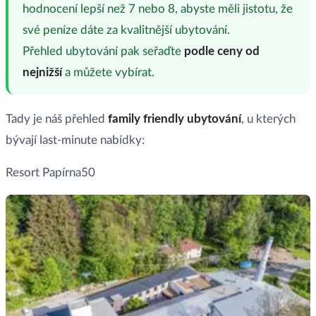
hodnocení lepší než 7 nebo 8, abyste měli jistotu, že
své peníze dáte za kvalitnější ubytování.
Přehled ubytování pak seřaďte
podle ceny od
nejnižší
a můžete vybírat.
Tady je náš přehled
family friendly ubytování
, u kterých
bývají last-minute nabídky:
Resort Papírna50