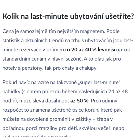
Kolik na last-minute ubytování ušetříte?
Cena je samozřejmě tím největším magnetem. Podle
statistik a aktuálních trendů na trhu s ubytováním jsou last-
minute rezervace v průměru
o 20 až 40 % levnější
oproti
standardním cenám v hlavní sezóně. A to platí jak pro
hotely a penziony, tak pro chaty a chalupy.
Pokud navíc narazíte na takzvané „super last-minute“
nabídky (s datem příjezdu během následujících 24 až 48
hodin), může sleva dosáhnout
až 50 %
. Pro rodinný
rozpočet to znamená ušetřené tisíce korun, které pak
můžete na dovolené proměnit v zážitky – třeba v
pořádnou porci zmrzliny pro děti, skvělou večeři nebo