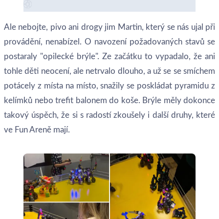
Ale nebojte, pivo ani drogy jim Martin, který se nás ujal při
provádění, nenabízel. O navození požadovaných stavů se
postaraly "opilecké brýle". Ze začátku to vypadalo, že ani
tohle děti neocení, ale netrvalo dlouho, a už se se smíchem
potácely z místa na místo, snažily se poskládat pyramidu z
kelímků nebo trefit balonem do koše. Brýle měly dokonce
takový úspěch, že si s radostí zkoušely i další druhy, které
ve Fun Areně mají.