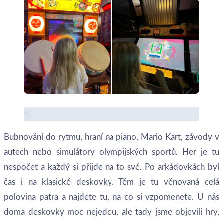
Bubnování do rytmu, hraní na piano, Mario Kart, závody v
autech nebo simulátory olympijských sportů. Her je tu
nespočet a každý si přijde na to své. Po arkádovkách byl
čas i na klasické deskovky. Těm je tu věnovaná celá
polovina patra a najdete tu, na co si vzpomenete. U nás
doma deskovky moc nejedou, ale tady jsme objevili hry,