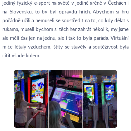
jediný fyzický e-sport na světě v jediné aréně v Čechách i
na Slovensku, to by byl opravdu hřích. Abychom si hru
pořádně užili a nemuseli se soustředit na to, co kdy dělat s
rukama, museli bychom si těch her zahrát několik, my jsme
ale měli čas jen na jednu, ale i tak to byla paráda. Virtuální
míče létaly vzduchem, štíty se stavěly a soutěživost byla
cítit všude kolem.