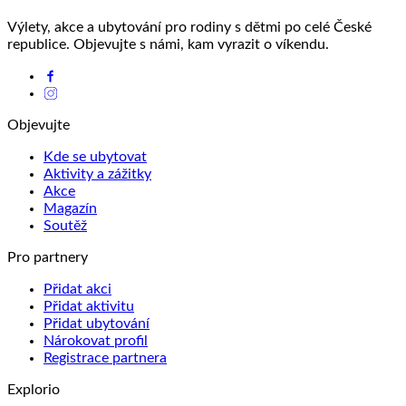
Výlety, akce a ubytování pro rodiny s dětmi po celé České
republice. Objevujte s námi, kam vyrazit o víkendu.
Objevujte
Kde se ubytovat
Aktivity a zážitky
Akce
Magazín
Soutěž
Pro partnery
Přidat akci
Přidat aktivitu
Přidat ubytování
Nárokovat profil
Registrace partnera
Explorio