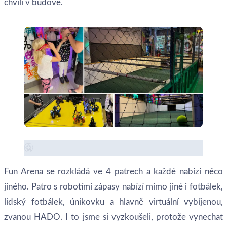
chvíli v budově.
Fun Arena se rozkládá ve 4 patrech a každé nabízí něco
jiného. Patro s robotími zápasy nabízí mimo jiné i fotbálek,
lidský fotbálek, únikovku a hlavně virtuální vybíjenou,
zvanou HADO. I to jsme si vyzkoušeli, protože vynechat