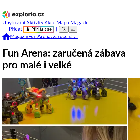
Ubytování
Aktivity
Akce
Mapa
Magazín
Přidat
Přihlásit se
Magazín
Fun Arena: zaručená ...
Fun Arena: zaručená zábava
pro malé i velké