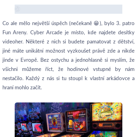
Co ale mělo největší úspěch (nečekaně 😁), bylo 3. patro
Fun Areny. Cyber Arcade je místo, kde najdete desítky
videoher. Některé z nich si budete pamatovat z dětství,
jiné máte unikátní možnost vyzkoušet právě zde a nikde
jinde v Evropě. Bez ostychu a jednohlasně si myslím, že
všichni můžeme říct, že hodinové vstupné by nám
nestačilo. Každý z nás si tu stoupl k vlastní arkádovce a
hraní mohlo začít.