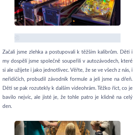
Začali jsme zlehka a postupovali k těžším kalibrům. Děti i
my dospělí jsme společně soupeřili v autozávodech, které
si ale užijete i jako jednotlivec. Věřte, že se ve všech z nás, i
neřidičích, probudil závodník formule a jeli jsme na dřeň.
Děti se pak rozutekly k dalším videohrám. Těžko říct, co je
bavilo nejvíc, ale jisté je, že tohle patro je klidně na celý
den.