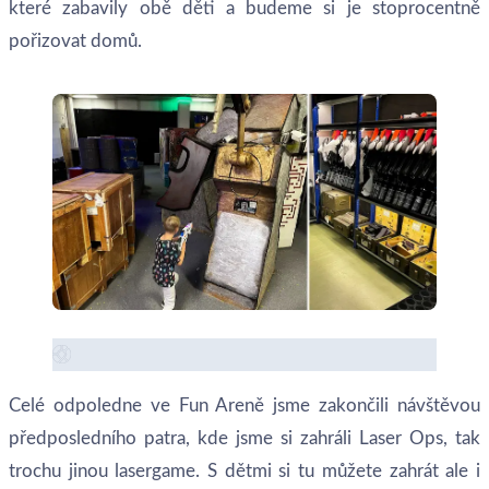
které zabavily obě děti a budeme si je stoprocentně
pořizovat domů.
Celé odpoledne ve Fun Areně jsme zakončili návštěvou
předposledního patra, kde jsme si zahráli Laser Ops, tak
trochu jinou lasergame. S dětmi si tu můžete zahrát ale i