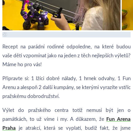
Recept na parádní rodinné odpoledne, na které budou
vaše děti vzpomínat jako na jeden z těch nejlepších výletů?
Máme ho pro vás!
Připravte si: 1 lžíci dobré nálady, 1 hrnek odvahy, 1 Fun
Arenu a alespoň 2 další kumpány, se kterými vyrazíte vstříc
pražskému dobrodružství.
Výlet do pražského centra totiž nemusí být jen o
památkách, to už víme i my. A důkazem, že
Fun Arena
Praha
je atrakcí, která se vyplatí, budiž fakt, že jsme