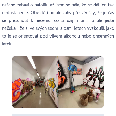
našeho zabavilo natolik, až jsem se bála, že se dál jen tak
nedostaneme. Obě děti ho ale záhy přesvědčily, že je čas
se přesunout k něčemu, co si užijí i oni. To ale ještě
nečekali, že si ve svých sedmi a osmi letech vyzkouší, jaké
to je se orientovat pod vlivem alkoholu nebo omamných
látek.