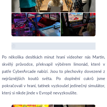
Po několika desítkách minut hraní videoher nás Martin,
skvělý průvodce, překvapil výběrem limonád, které v
patře CyberArcade nabízí. Jsou to plechovky dovezené z
nejrůznějších koutů světa. Po doplnění cukrů jsme
pokračovali v hraní, tatínek vyzkoušel jedinečný simulátor,
který si nikde jinde v Evropě nevyzkoušíte.