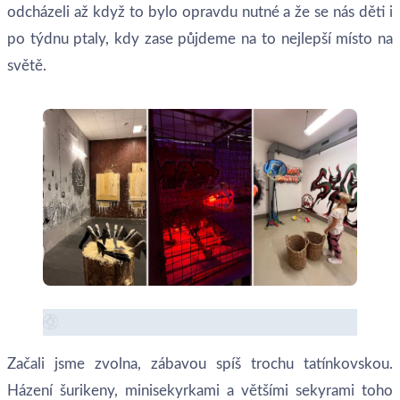
odcházeli až když to bylo opravdu nutné a že se nás děti i
po týdnu ptaly, kdy zase půjdeme na to nejlepší místo na
světě.
Začali jsme zvolna, zábavou spíš trochu tatínkovskou.
Házení šurikeny, minisekyrkami a většími sekyrami toho