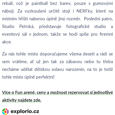
reball, což je paintball bez barev, pouze s gumovými
náboji. Za vyzkoušení určitě stojí i NERFky, které na
místním hřišti naberou úplně jiný rozměr. Poslední patro,
Studio Petrská, představuje fotografické studio a
eventový sál v jednom, takže se hodí spíše pro firemní
akce.
Za nás tohle místo doporučujeme všema deseti a rádi se
sem vrátíme, ať už jen tak za zábavou nebo tu třeba
necháme udělat dětskou oslavu narozenin, na to je totiž
tohle místo úplně perfektní!
Více o Fun areně, ceny a možnost rezervovat si jednotlivé
aktivity najdete zde.