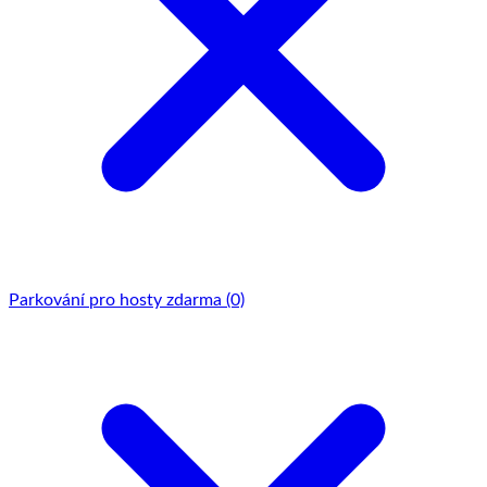
Parkování pro hosty zdarma
(0)