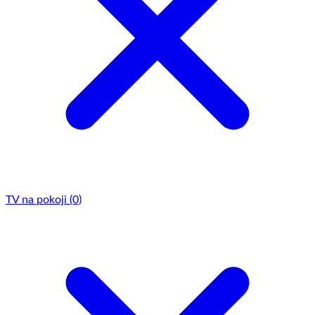
TV na pokoji
(0)