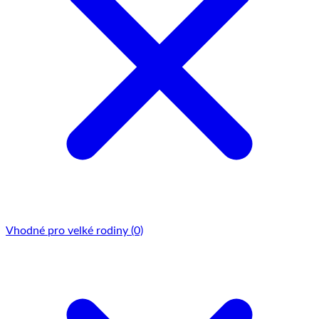
Vhodné pro velké rodiny
(0)