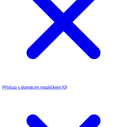
Přístup s domácím mazlíčkem
(0)