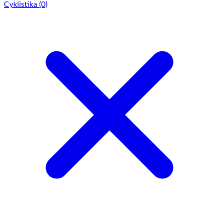
Cyklistika
(0)