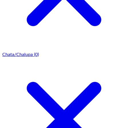
Chata/Chalupa
(0)