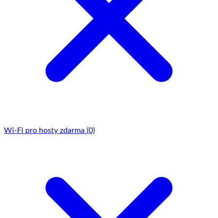
Wi-Fi pro hosty zdarma
(0)