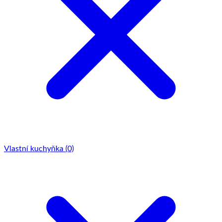
Vlastní kuchyňka
(0)