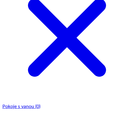
Pokoje s vanou
(0)