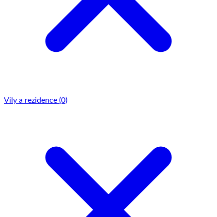
Vily a rezidence
(0)