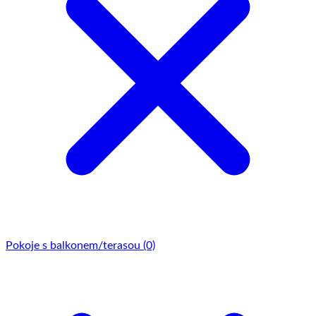
Pokoje s balkonem/terasou
(0)