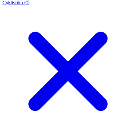
Cyklistika
(0)