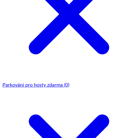
Parkování pro hosty zdarma
(0)