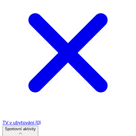
TV v ubytování
(0)
Sportovní aktivity