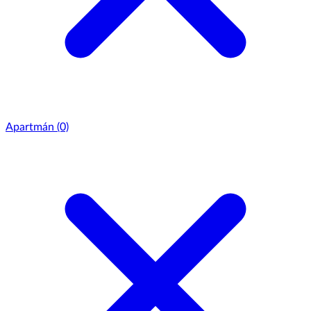
Apartmán
(0)