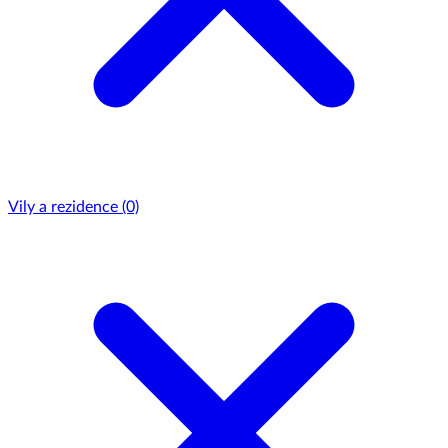
Vily a rezidence
(0)