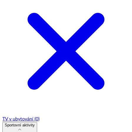
TV v ubytování
(0)
Sportovní aktivity