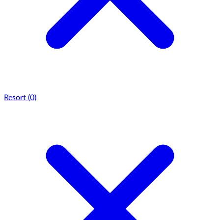
Resort
(0)