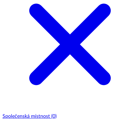
Společenská místnost
(0)