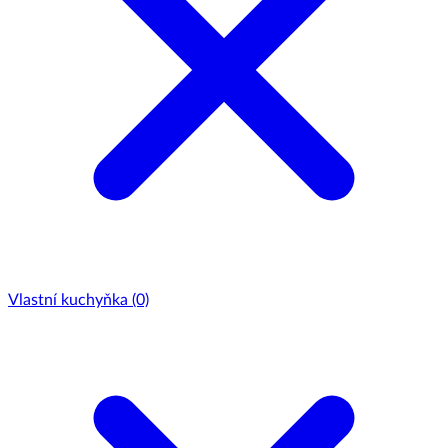
Vlastní kuchyňka
(0)