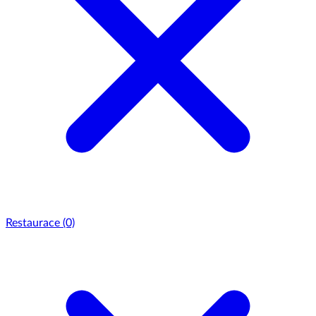
Restaurace
(0)