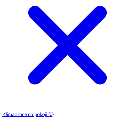
Klimatizace na pokoji
(0)