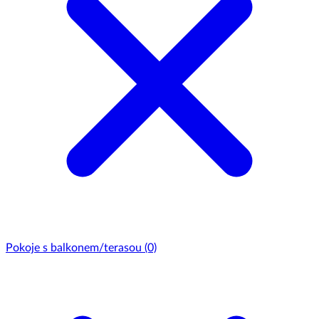
Pokoje s balkonem/terasou
(0)