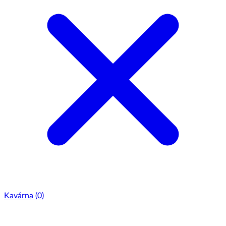
Kavárna
(0)