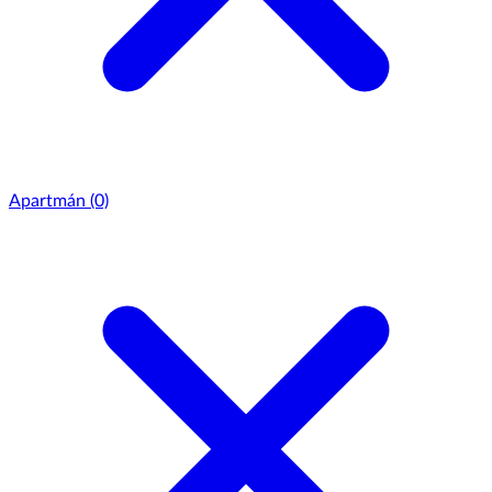
Apartmán
(0)