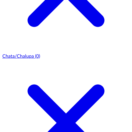
Chata/Chalupa
(0)