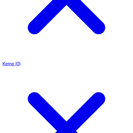
Kemp
(0)