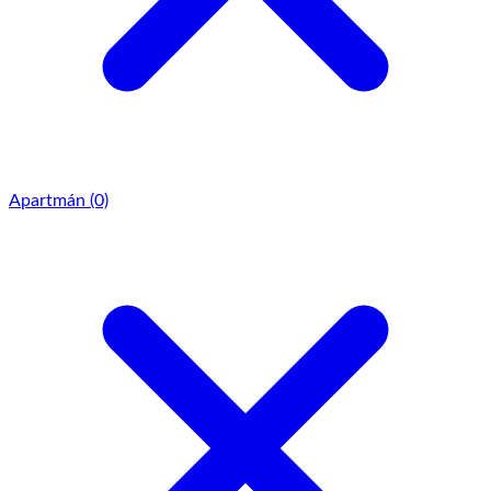
Apartmán
(0)