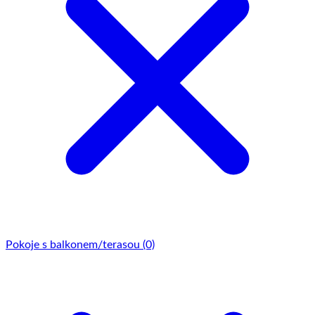
Pokoje s balkonem/terasou
(0)