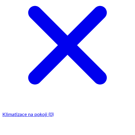
Klimatizace na pokoji
(0)