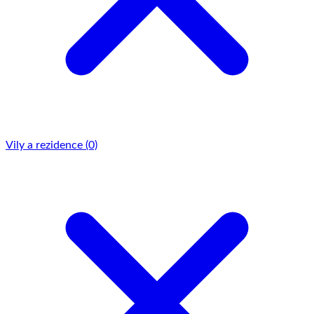
Vily a rezidence
(0)