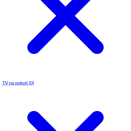
TV na pokoji
(0)