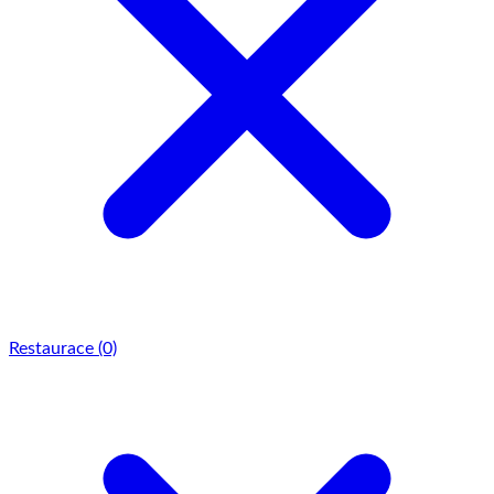
Restaurace
(0)