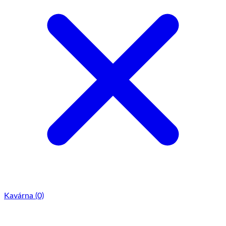
Kavárna
(0)