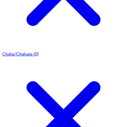
Chata/Chalupa
(0)