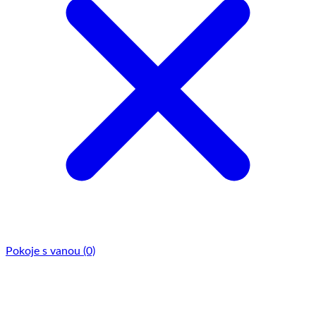
Pokoje s vanou
(0)