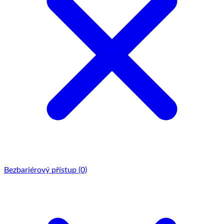
Bezbariérový přístup
(0)