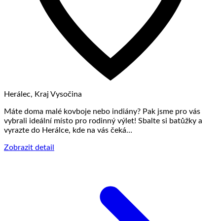
Herálec, Kraj Vysočina
Máte doma malé kovboje nebo indiány? Pak jsme pro vás
vybrali ideální místo pro rodinný výlet! Sbalte si batůžky a
vyrazte do Herálce, kde na vás čeká…
Zobrazit detail