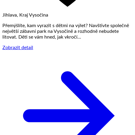
Jihlava, Kraj Vysočina
Přemýšlíte, kam vyrazit s dětmi na výlet? Navštivte společně
největší zábavní park na Vysočině a rozhodně nebudete
litovat. Děti se vám hned, jak vkročí…
Zobrazit detail