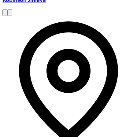
Robinson Jihlava