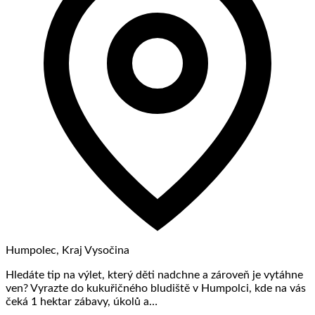
Humpolec, Kraj Vysočina
Hledáte tip na výlet, který děti nadchne a zároveň je vytáhne
ven? Vyrazte do kukuřičného bludiště v Humpolci, kde na vás
čeká 1 hektar zábavy, úkolů a…