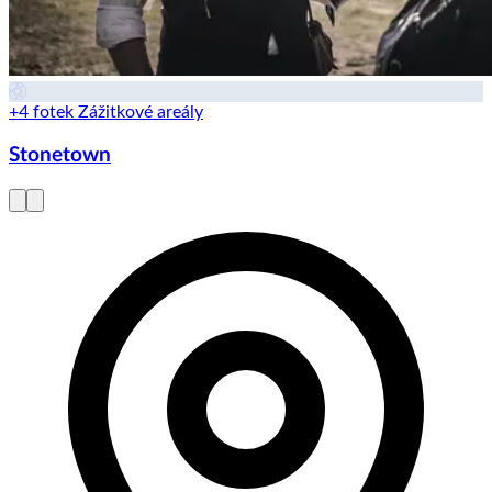
+4 fotek
Zážitkové areály
Stonetown