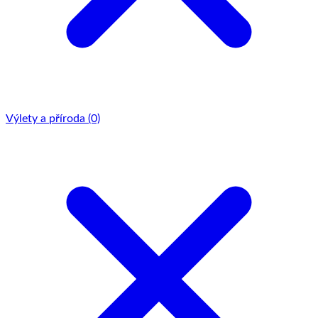
Výlety a příroda
(0)