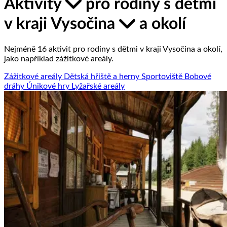
Aktivity
pro rodiny s dětmi
v kraji Vysočina
a okolí
Nejméně 16 aktivit pro rodiny s dětmi v kraji Vysočina a okolí,
jako například zážitkové areály.
Zážitkové areály
Dětská hřiště a herny
Sportoviště
Bobové
dráhy
Únikové hry
Lyžařské areály