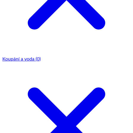
Koupání a voda
(0)