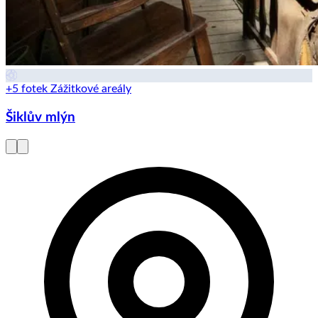
+5 fotek
Zážitkové areály
Šiklův mlýn