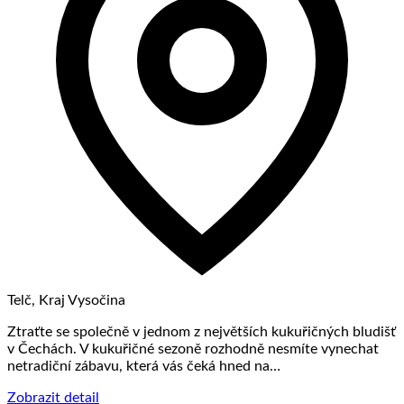
Telč, Kraj Vysočina
Ztraťte se společně v jednom z největších kukuřičných bludišť
v Čechách. V kukuřičné sezoně rozhodně nesmíte vynechat
netradiční zábavu, která vás čeká hned na…
Zobrazit detail