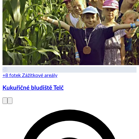
+8 fotek
Zážitkové areály
Kukuřičné bludiště Telč