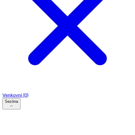
Venkovní
(0)
Sezóna