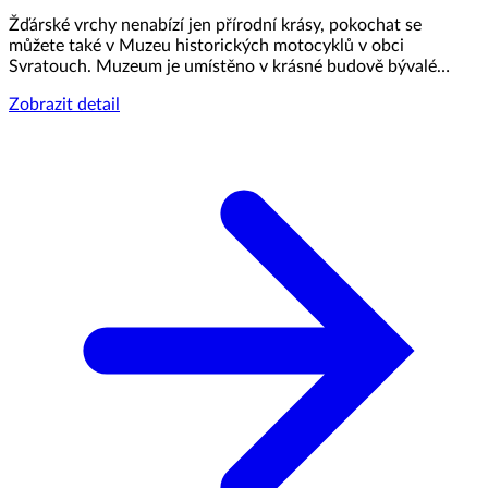
Žďárské vrchy nenabízí jen přírodní krásy, pokochat se
můžete také v Muzeu historických motocyklů v obci
Svratouch. Muzeum je umístěno v krásné budově bývalé…
Zobrazit detail