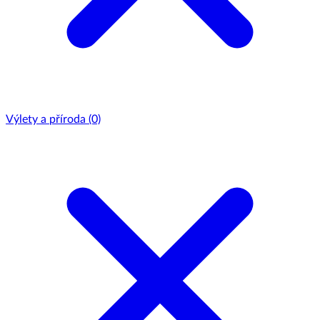
Výlety a příroda
(0)