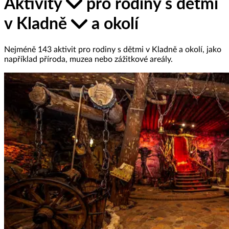
Aktivity
pro rodiny s dětmi
v Kladně
a okolí
Nejméně 143 aktivit pro rodiny s dětmi v Kladně a okolí, jako
například příroda, muzea nebo zážitkové areály.