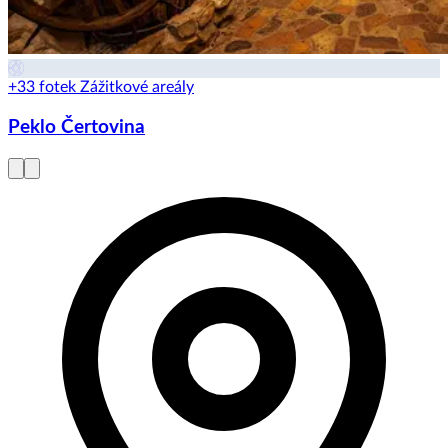
+33 fotek
Zážitkové areály
Peklo Čertovina