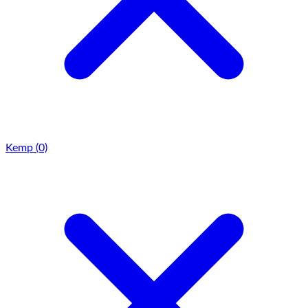
Kemp
(0)