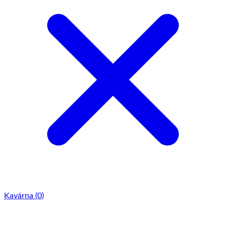
Kavárna
(0)