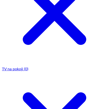
TV na pokoji
(0)