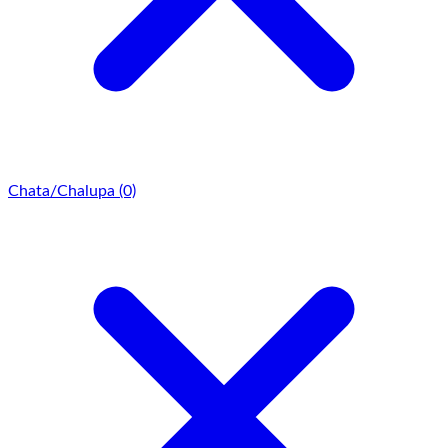
Chata/Chalupa
(0)