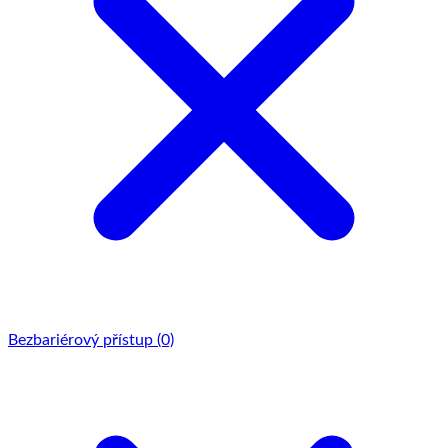
Bezbariérový přístup
(0)