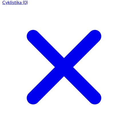
Cyklistika
(0)