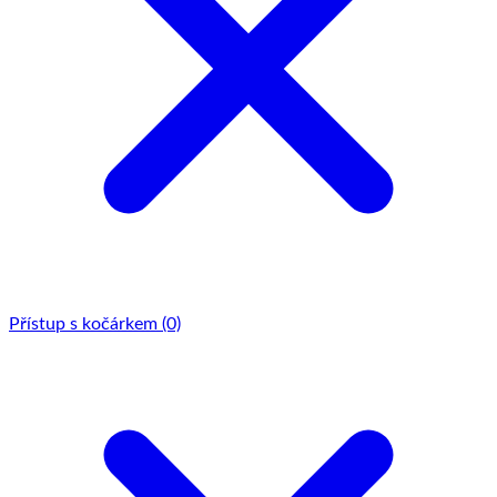
Přístup s kočárkem
(0)