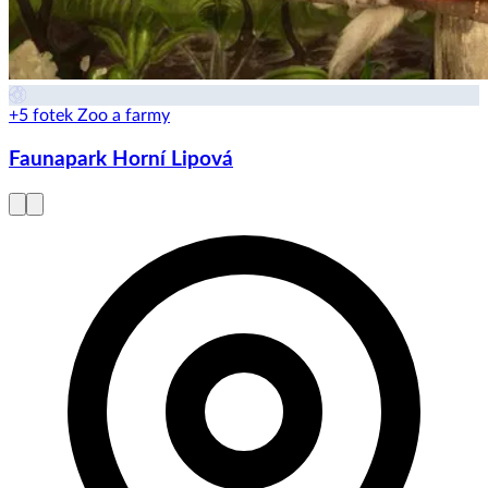
+5 fotek
Zoo a farmy
Faunapark Horní Lipová