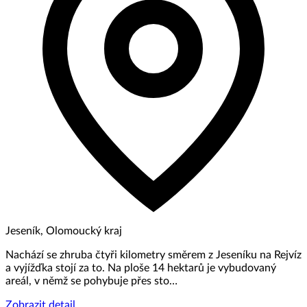
Jeseník, Olomoucký kraj
Nachází se zhruba čtyři kilometry směrem z Jeseníku na Rejvíz
a vyjížďka stojí za to. Na ploše 14 hektarů je vybudovaný
areál, v němž se pohybuje přes sto…
Zobrazit detail