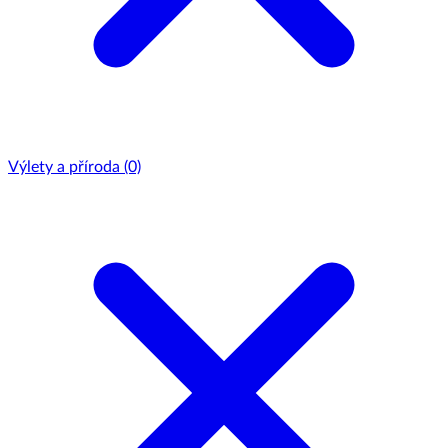
Výlety a příroda
(0)