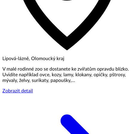
Lipová-lázně, Olomoucký kraj
V malé rodinné zoo se dostanete ke zvířatům opravdu blízko.
Uvidíte například ovce, kozy, lamy, klokany, opičky, pštrosy,
mývaly, želvy, surikaty, papoušky,…
Zobrazit detail