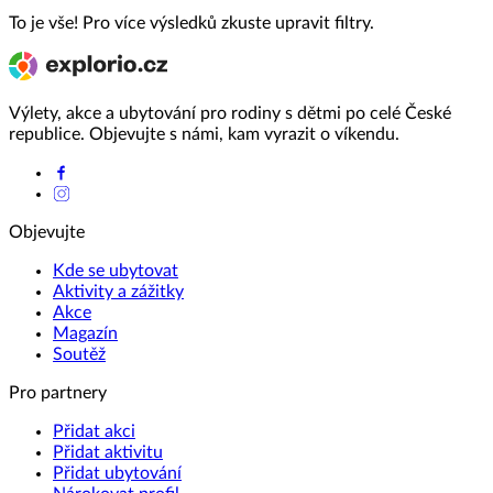
To je vše! Pro více výsledků zkuste upravit filtry.
Výlety, akce a ubytování pro rodiny s dětmi po celé České
republice. Objevujte s námi, kam vyrazit o víkendu.
Objevujte
Kde se ubytovat
Aktivity a zážitky
Akce
Magazín
Soutěž
Pro partnery
Přidat akci
Přidat aktivitu
Přidat ubytování