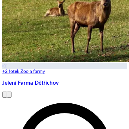
+2 fotek
Zoo a farmy
Jelení Farma Dětřichov