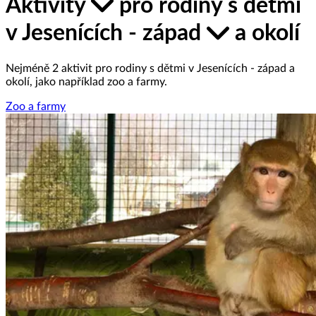
Aktivity
pro rodiny s dětmi
v Jesenících - západ
a okolí
Nejméně 2 aktivit pro rodiny s dětmi v Jesenících - západ a
okolí, jako například zoo a farmy.
Zoo a farmy