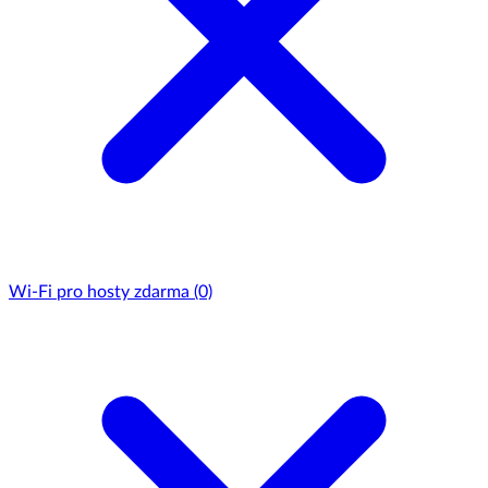
Wi-Fi pro hosty zdarma
(0)