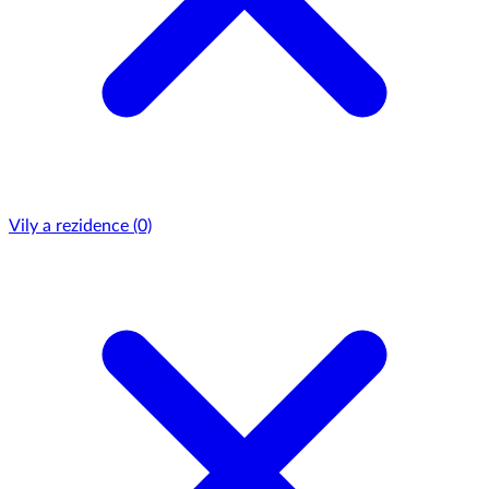
Vily a rezidence
(0)