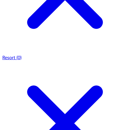
Resort
(0)