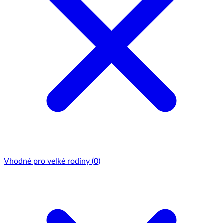
Vhodné pro velké rodiny
(0)