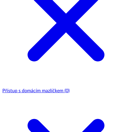
Přístup s domácím mazlíčkem
(0)