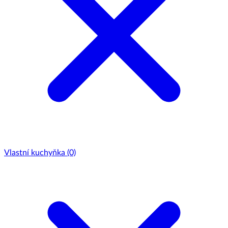
Vlastní kuchyňka
(0)