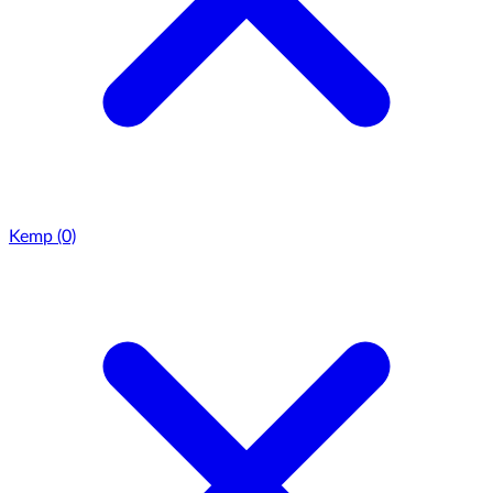
Kemp
(0)