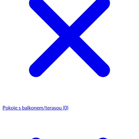
Pokoje s balkonem/terasou
(0)