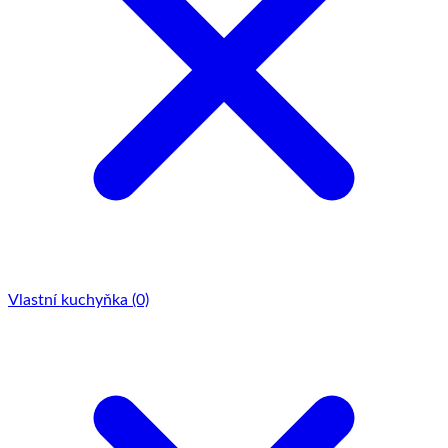
Vlastní kuchyňka
(0)