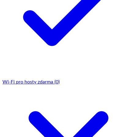
Wi-Fi pro hosty zdarma
(0)