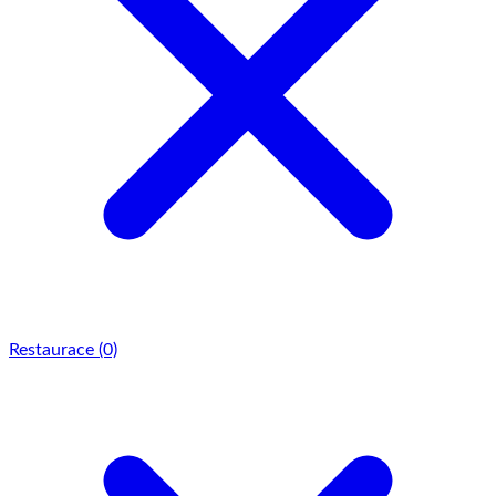
Restaurace
(0)