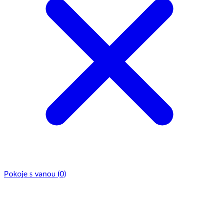
Pokoje s vanou
(0)