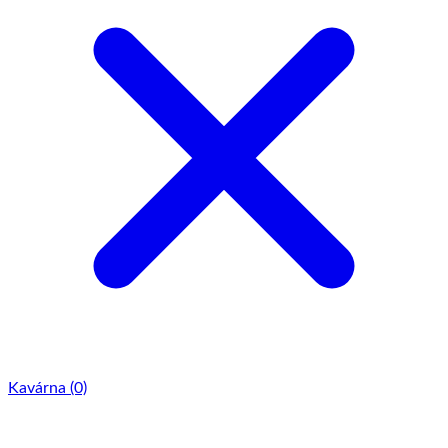
Kavárna
(0)