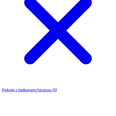
Pokoje s balkonem/terasou
(0)