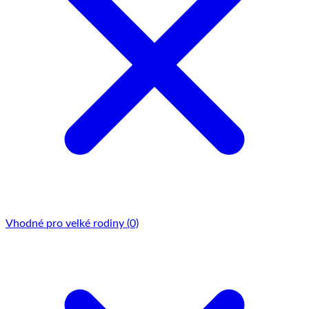
Vhodné pro velké rodiny
(0)