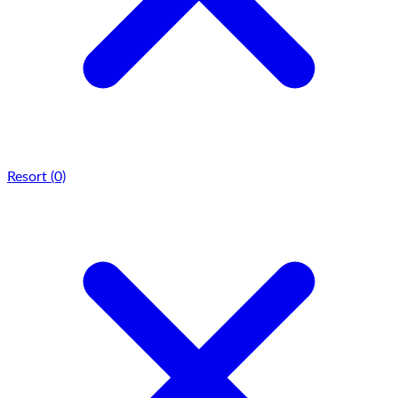
Resort
(0)