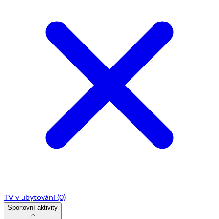
TV v ubytování
(0)
Sportovní aktivity