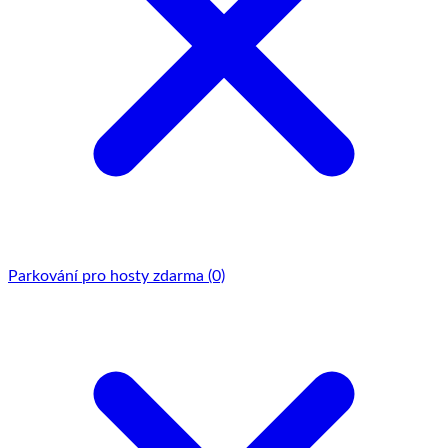
Parkování pro hosty zdarma
(0)