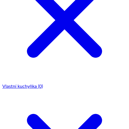
Vlastní kuchyňka
(0)