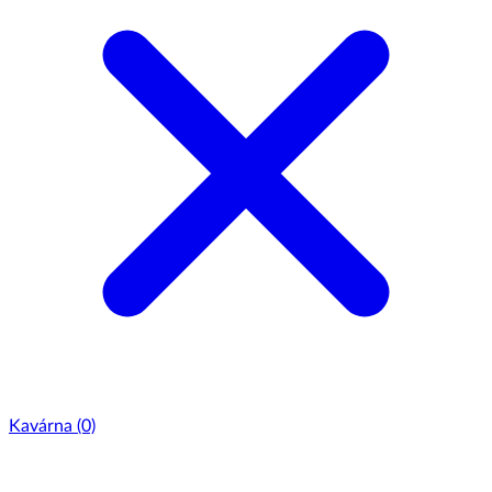
Kavárna
(0)