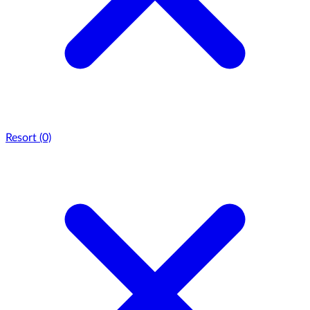
Resort
(0)