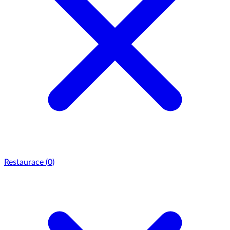
Restaurace
(0)