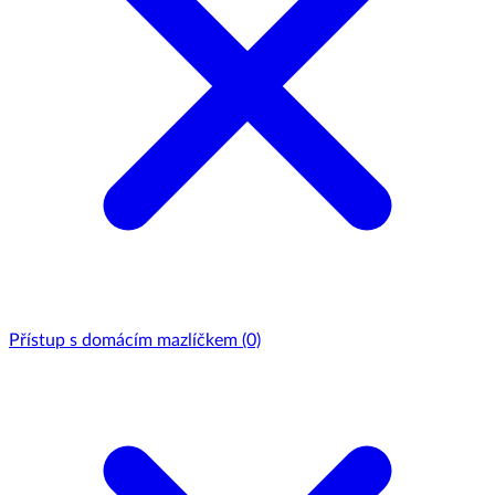
Přístup s domácím mazlíčkem
(0)