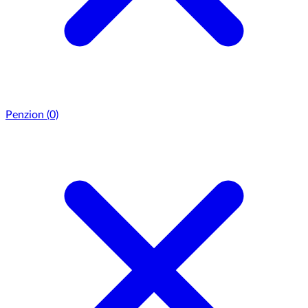
Penzion
(0)