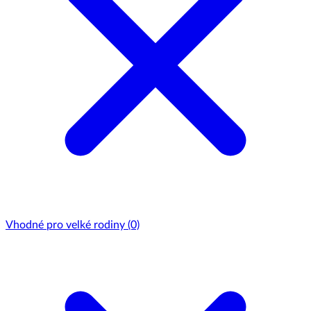
Vhodné pro velké rodiny
(0)