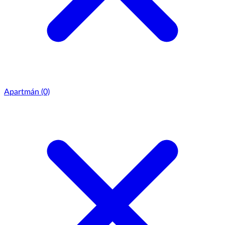
Apartmán
(0)