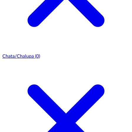
Chata/Chalupa
(0)