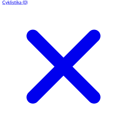
Cyklistika
(0)