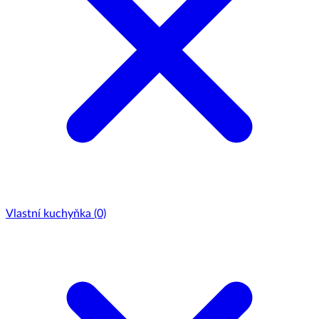
Vlastní kuchyňka
(0)