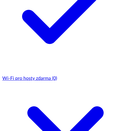
Wi-Fi pro hosty zdarma
(0)