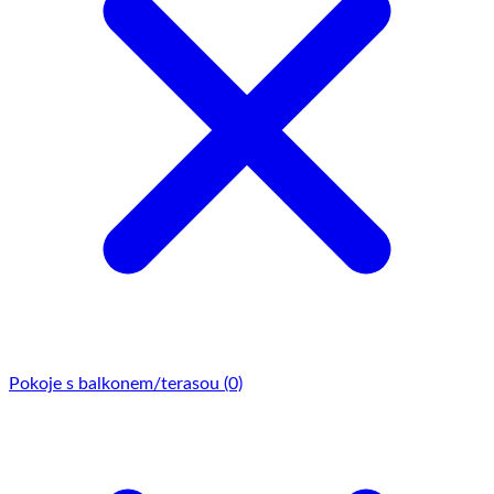
Pokoje s balkonem/terasou
(0)