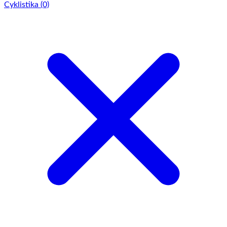
Cyklistika
(0)