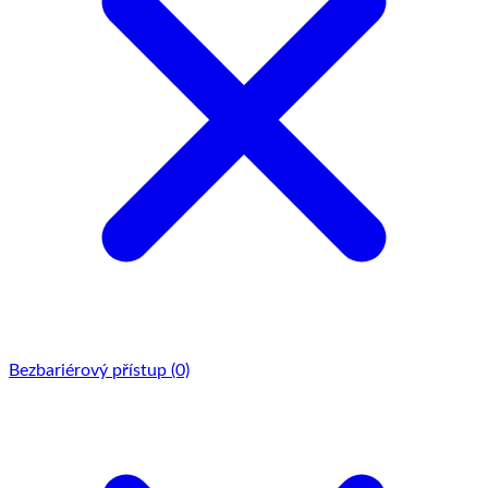
Bezbariérový přístup
(0)