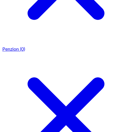
Penzion
(0)