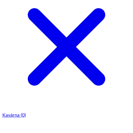
Kavárna
(0)