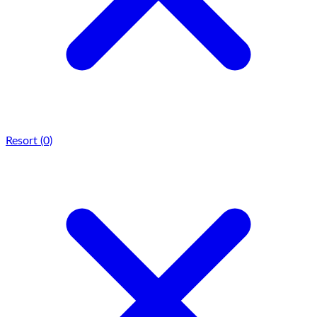
Resort
(0)