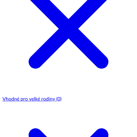
Vhodné pro velké rodiny
(0)