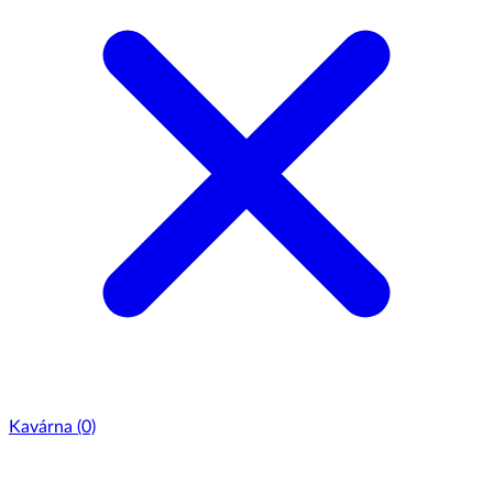
Kavárna
(0)