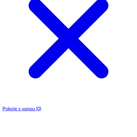
Pokoje s vanou
(0)