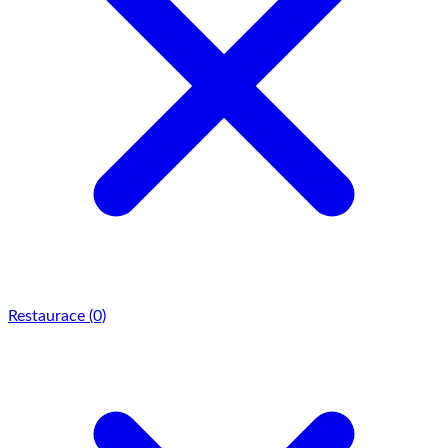
Restaurace
(0)