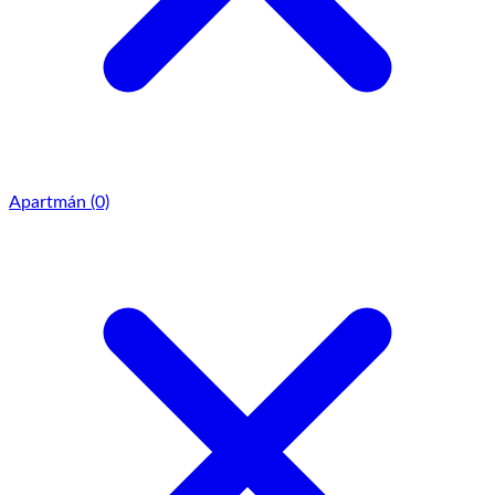
Apartmán
(0)