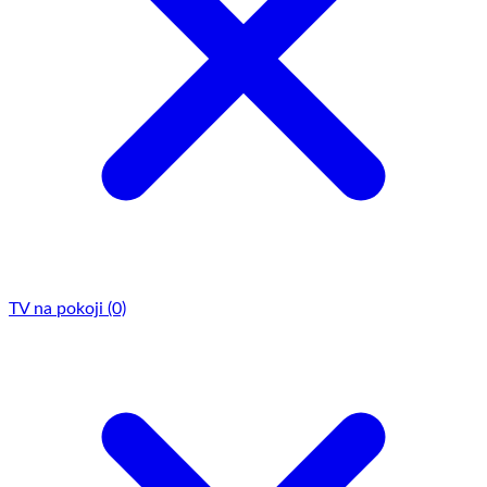
TV na pokoji
(0)