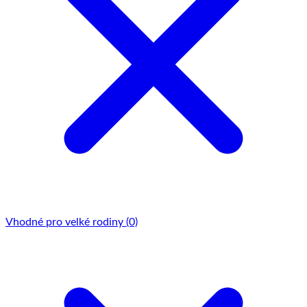
Vhodné pro velké rodiny
(0)