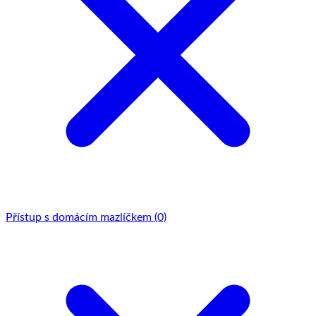
Přístup s domácím mazlíčkem
(0)