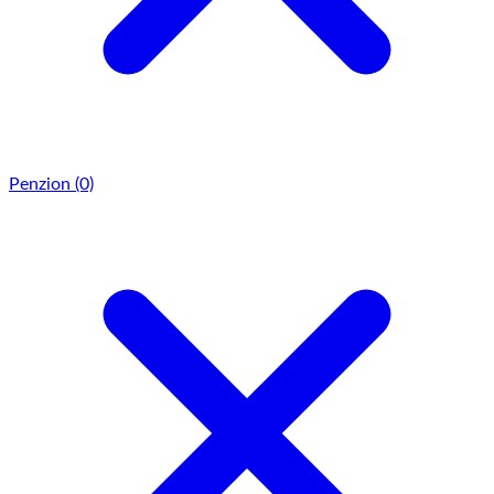
Penzion
(0)