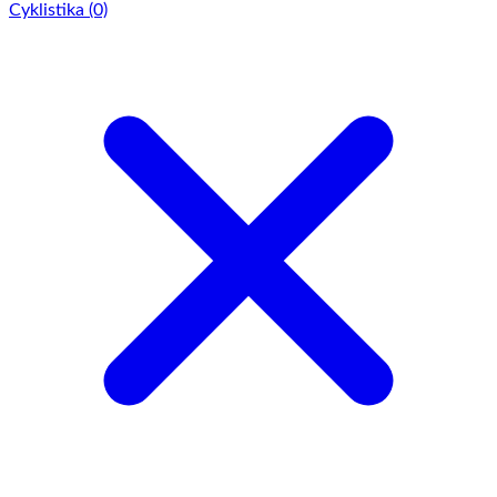
Cyklistika
(0)