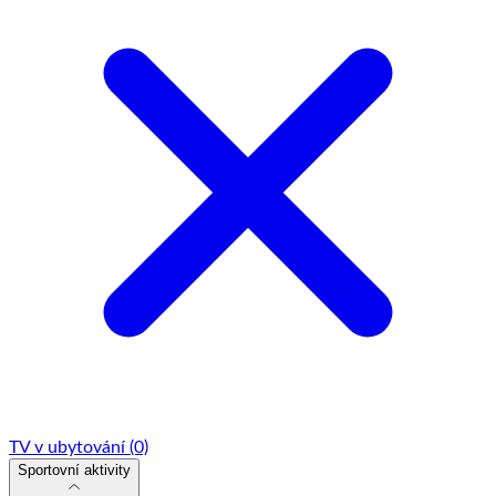
TV v ubytování
(0)
Sportovní aktivity