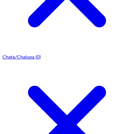
Chata/Chalupa
(0)