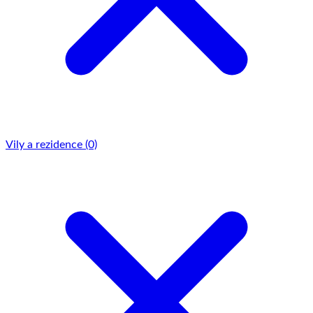
Vily a rezidence
(0)