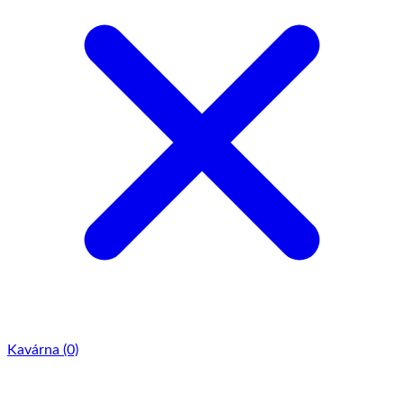
Kavárna
(0)