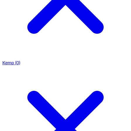
Kemp
(0)