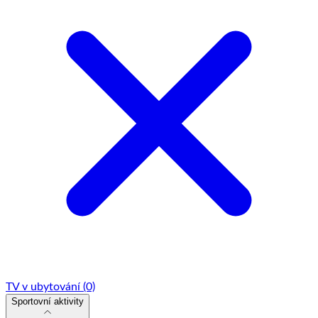
TV v ubytování
(0)
Sportovní aktivity