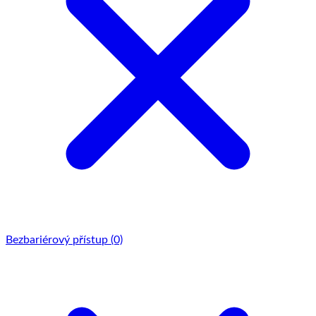
Bezbariérový přístup
(0)