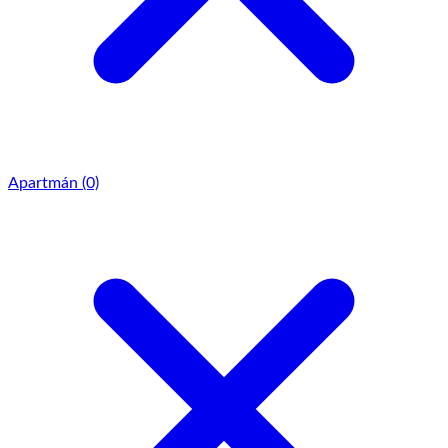
Apartmán
(0)