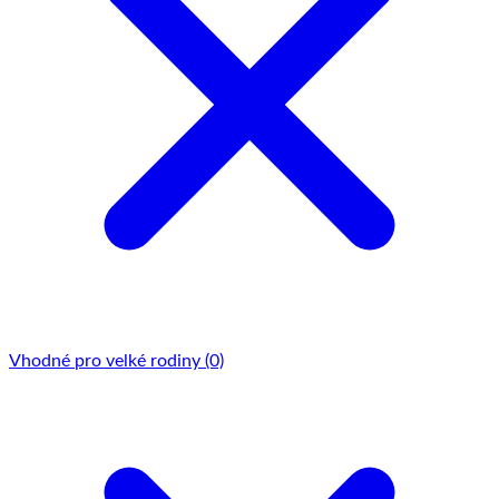
Vhodné pro velké rodiny
(0)