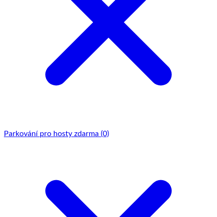
Parkování pro hosty zdarma
(0)