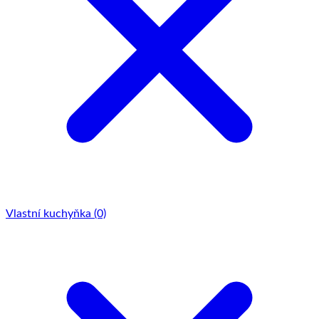
Vlastní kuchyňka
(0)