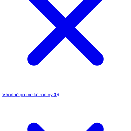
Vhodné pro velké rodiny
(0)