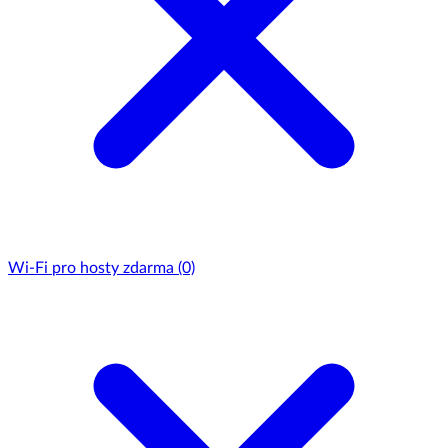
Wi-Fi pro hosty zdarma
(0)