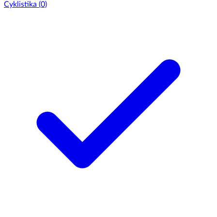
Cyklistika
(0)