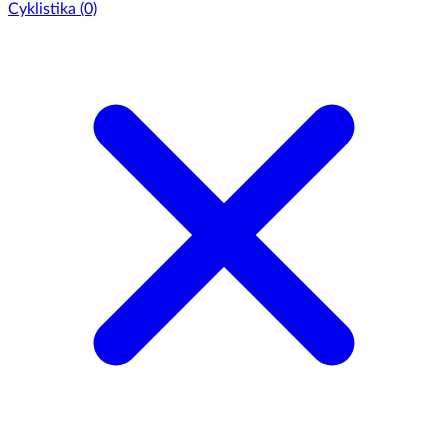
Cyklistika
(0)