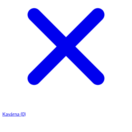
Kavárna
(0)