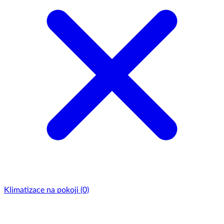
Klimatizace na pokoji
(0)