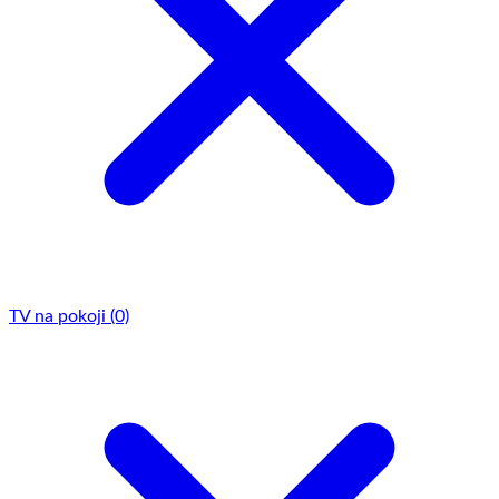
TV na pokoji
(0)