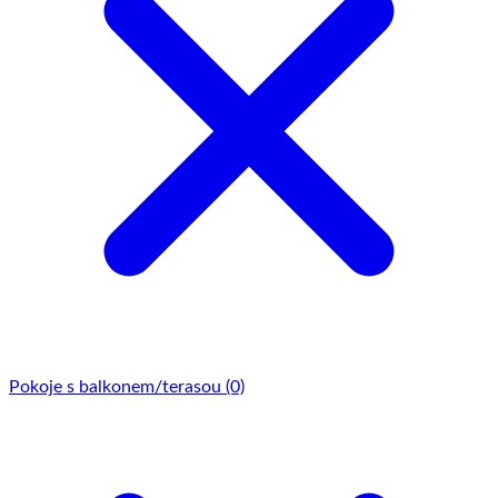
Pokoje s balkonem/terasou
(0)