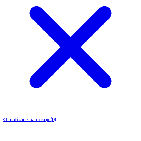
Klimatizace na pokoji
(0)