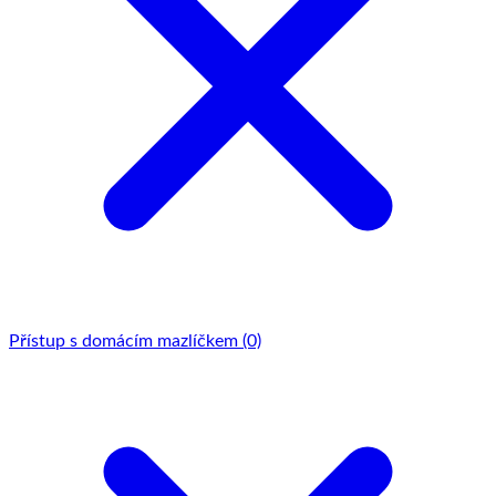
Přístup s domácím mazlíčkem
(0)