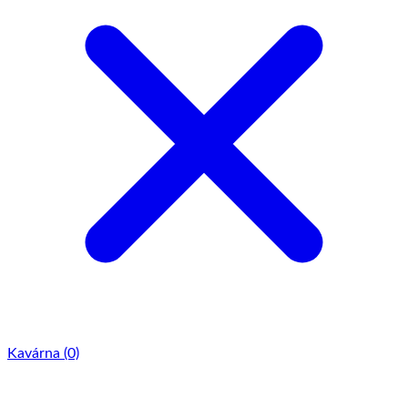
Kavárna
(0)