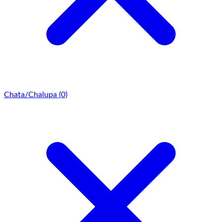
Chata/Chalupa
(0)