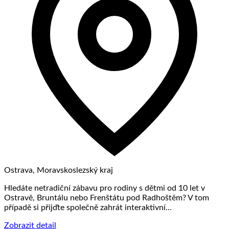
Ostrava, Moravskoslezský kraj
Hledáte netradiční zábavu pro rodiny s dětmi od 10 let v
Ostravě, Bruntálu nebo Frenštátu pod Radhoštěm? V tom
případě si přijďte společně zahrát interaktivní…
Zobrazit detail