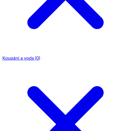
Koupání a voda
(0)