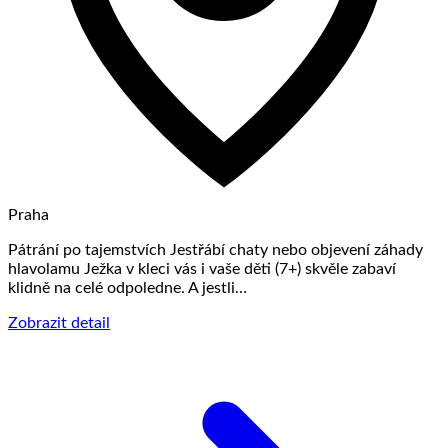
Praha
Pátrání po tajemstvích Jestřábí chaty nebo objevení záhady
hlavolamu Ježka v kleci vás i vaše děti (7+) skvěle zabaví
klidně na celé odpoledne. A jestli…
Zobrazit detail