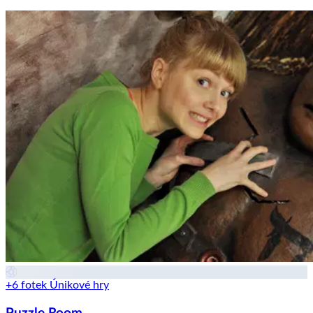
+6 fotek
Únikové hry