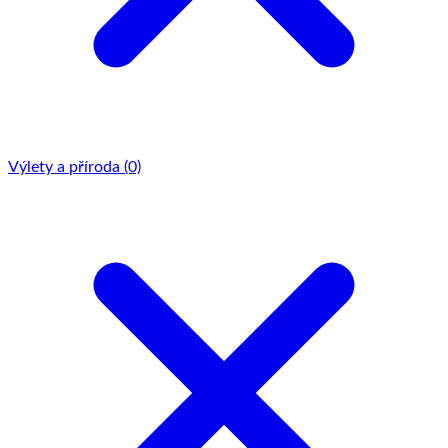
Výlety a příroda
(0)