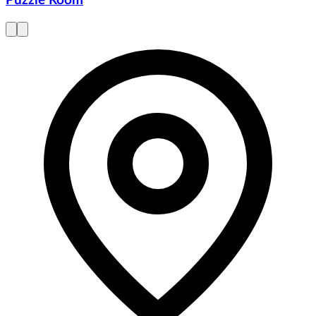
Puzzle Room