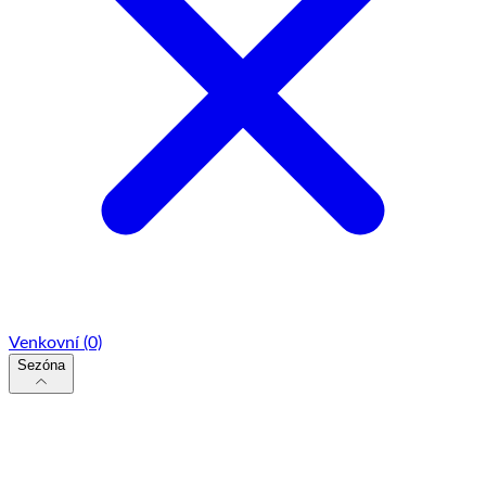
Venkovní
(0)
Sezóna