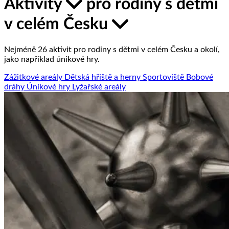
Aktivity
pro rodiny s dětmi
v celém Česku
Nejméně 26 aktivit pro rodiny s dětmi v celém Česku a okolí,
jako například únikové hry.
Zážitkové areály
Dětská hřiště a herny
Sportoviště
Bobové
dráhy
Únikové hry
Lyžařské areály