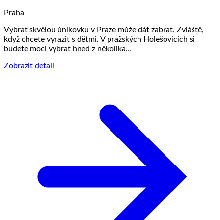
Praha
Vybrat skvělou únikovku v Praze může dát zabrat. Zvláště,
když chcete vyrazit s dětmi. V pražských Holešovicích si
budete moci vybrat hned z několika…
Zobrazit detail