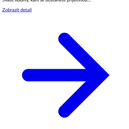
Svaté Rodiny, kam se dostanete příjemnou…
Zobrazit detail