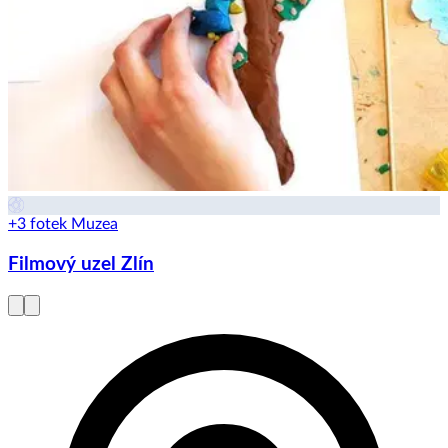
+3 fotek
Muzea
Filmový uzel Zlín