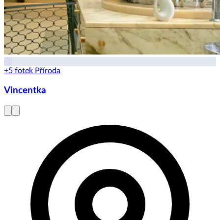
+5 fotek
Příroda
Vincentka