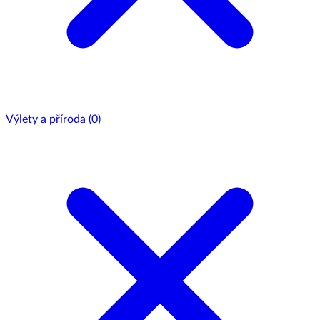
Výlety a příroda
(0)