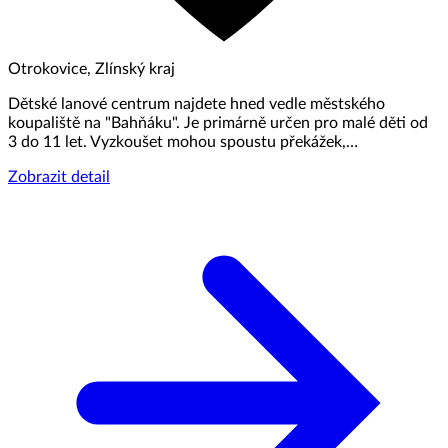
Otrokovice, Zlínský kraj
Dětské lanové centrum najdete hned vedle městského
koupaliště na "Bahňáku". Je primárně určen pro malé děti od
3 do 11 let. Vyzkoušet mohou spoustu překážek,…
Zobrazit detail