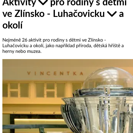
Aktivity
pro rodiny s dětmi
ve Zlínsko - Luhačovicku
a
okolí
Nejméně 26 aktivit pro rodiny s dětmi ve Zlínsko -
Luhačovicku a okolí, jako například příroda, dětská hřiště a
herny nebo muzea.