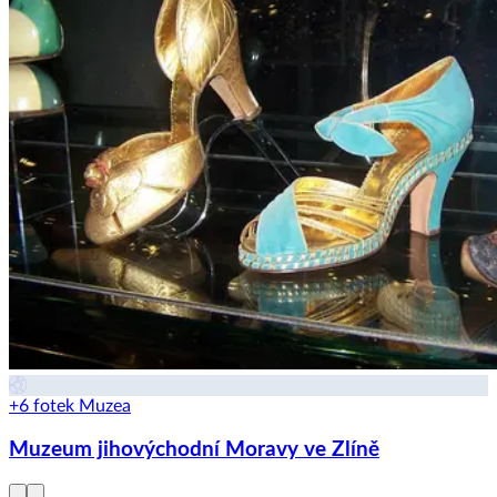
+6 fotek
Muzea
Muzeum jihovýchodní Moravy ve Zlíně