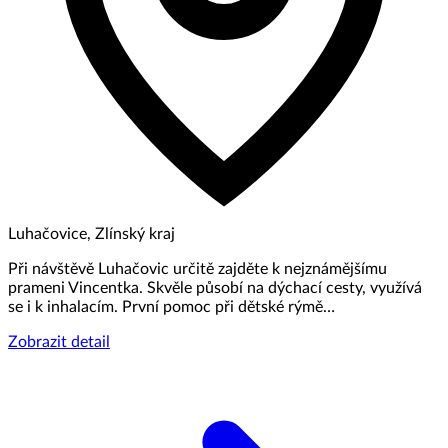
Luhačovice, Zlínský kraj
Při návštěvě Luhačovic určitě zajděte k nejznámějšímu
prameni Vincentka. Skvěle působí na dýchací cesty, využívá
se i k inhalacím. První pomoc při dětské rýmě…
Zobrazit detail