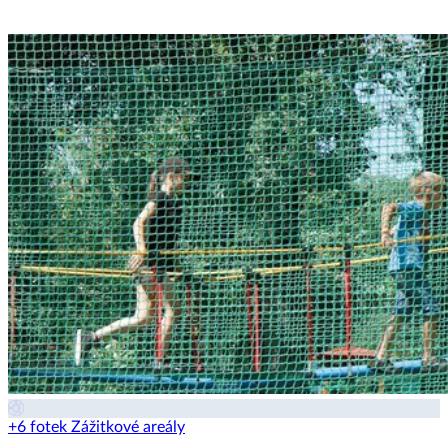
+6 fotek
Zážitkové areály