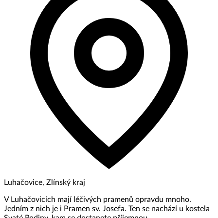
Luhačovice, Zlínský kraj
V Luhačovicích mají léčivých pramenů opravdu mnoho.
Jedním z nich je i Pramen sv. Josefa. Ten se nachází u kostela