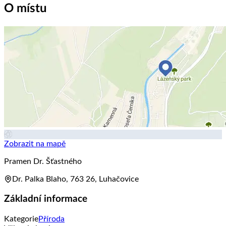
O místu
Zobrazit na mapě
Pramen Dr. Šťastného
Dr. Palka Blaho, 763 26, Luhačovice
Základní informace
Kategorie
Příroda