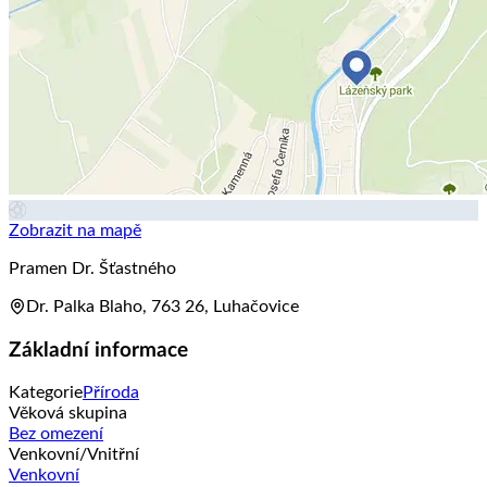
Zobrazit na mapě
Pramen Dr. Šťastného
Dr. Palka Blaho, 763 26, Luhačovice
Základní informace
Kategorie
Příroda
Věková skupina
Bez omezení
Venkovní/Vnitřní
Venkovní