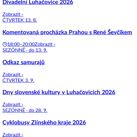
Divadelní Luhačovice 2026
Zobrazit ›
ČTVRTEK 13. 8.
Komentovaná procházka Prahou s René Ševčíkem
18:00–20:00
Zobrazit ›
SEZÓNNĚ · do 13. 9.
Odkaz samurajů
Zobrazit ›
ČTVRTEK 3. 9.
Dny slovenské kultury v Luhačovicích 2026
Zobrazit ›
SEZÓNNĚ · do 28. 9.
Cyklobusy Zlínského kraje 2026
Zobrazit ›