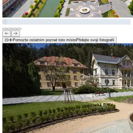
Pomozte ostatním poznat toto místo
Přidejte svoji fotografii