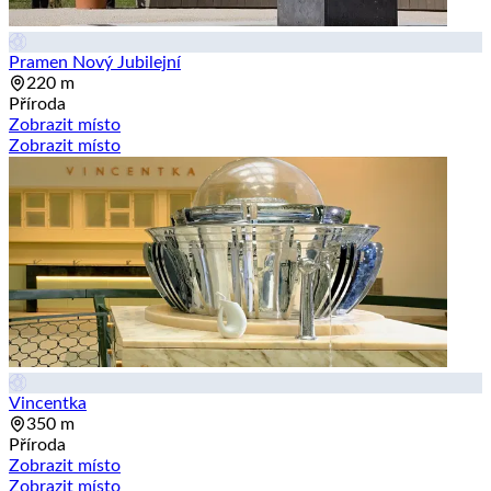
Pramen Nový Jubilejní
220 m
Příroda
Zobrazit místo
Zobrazit místo
Vincentka
350 m
Příroda
Zobrazit místo
Zobrazit místo