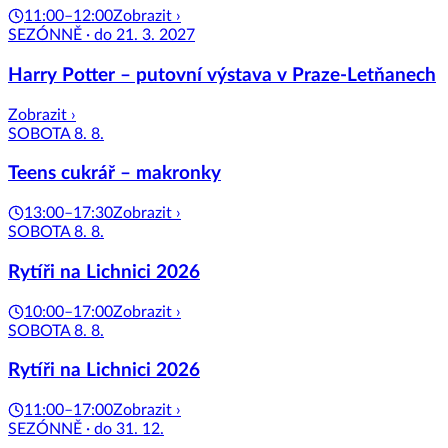
11:00–12:00
Zobrazit ›
SEZÓNNĚ · do 21. 3. 2027
Harry Potter – putovní výstava v Praze-Letňanech
Zobrazit ›
SOBOTA 8. 8.
Teens cukrář – makronky
13:00–17:30
Zobrazit ›
SOBOTA 8. 8.
Rytíři na Lichnici 2026
10:00–17:00
Zobrazit ›
SOBOTA 8. 8.
Rytíři na Lichnici 2026
11:00–17:00
Zobrazit ›
SEZÓNNĚ · do 31. 12.