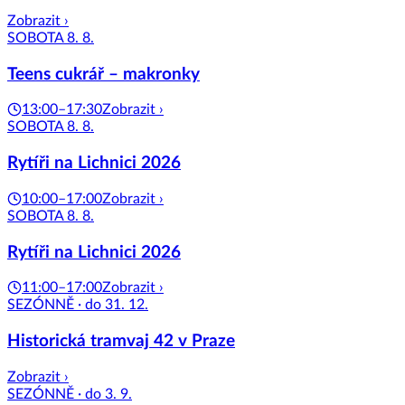
Zobrazit ›
SOBOTA 8. 8.
Teens cukrář – makronky
13:00–17:30
Zobrazit ›
SOBOTA 8. 8.
Rytíři na Lichnici 2026
10:00–17:00
Zobrazit ›
SOBOTA 8. 8.
Rytíři na Lichnici 2026
11:00–17:00
Zobrazit ›
SEZÓNNĚ · do 31. 12.
Historická tramvaj 42 v Praze
Zobrazit ›
SEZÓNNĚ · do 3. 9.