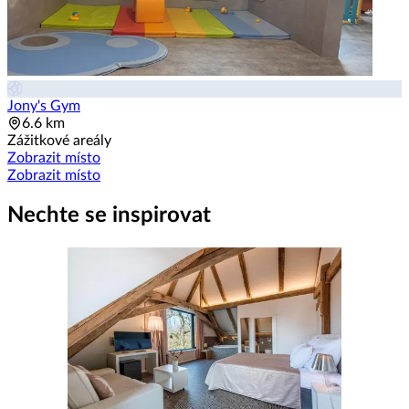
Jony's Gym
6.6 km
Zážitkové areály
Zobrazit místo
Zobrazit místo
Nechte se inspirovat