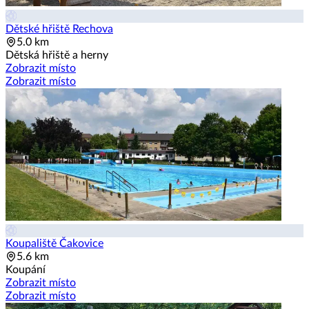
Dětské hřiště Rechova
5.0 km
Dětská hřiště a herny
Zobrazit místo
Zobrazit místo
Koupaliště Čakovice
5.6 km
Koupání
Zobrazit místo
Zobrazit místo