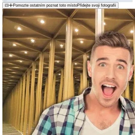
Pomozte ostatním poznat toto místo
Přidejte svoji fotografii