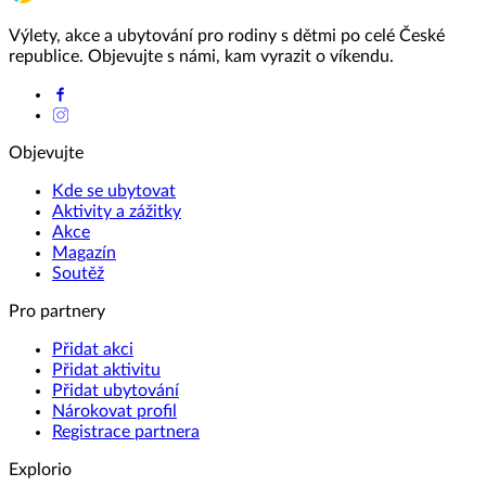
Výlety, akce a ubytování pro rodiny s dětmi po celé České
republice. Objevujte s námi, kam vyrazit o víkendu.
Objevujte
Kde se ubytovat
Aktivity a zážitky
Akce
Magazín
Soutěž
Pro partnery
Přidat akci
Přidat aktivitu
Přidat ubytování
Nárokovat profil
Registrace partnera
Explorio