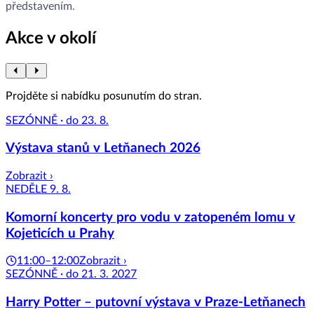
představením.
Akce v okolí
Projděte si nabídku posunutím do stran.
SEZÓNNĚ · do 23. 8.
Výstava stanů v Letňanech 2026
Zobrazit ›
NEDĚLE 9. 8.
Komorní koncerty pro vodu v zatopeném lomu v
Kojeticích u Prahy
11:00–12:00
Zobrazit ›
SEZÓNNĚ · do 21. 3. 2027
Harry Potter – putovní výstava v Praze-Letňanech