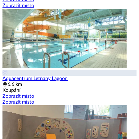
Zobrazit místo
Aquacentrum Letňany Lagoon
6.6 km
Koupání
Zobrazit místo
Zobrazit místo