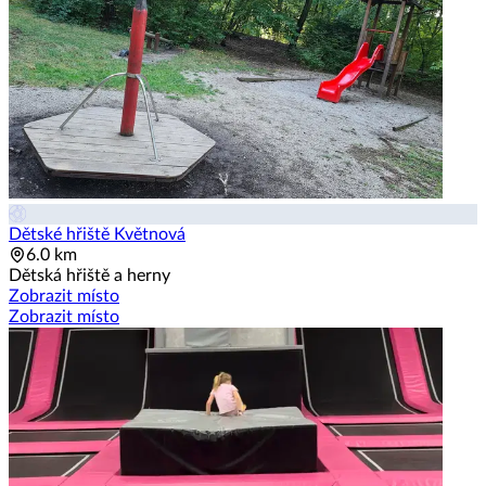
Dětské hřiště Květnová
6.0 km
Dětská hřiště a herny
Zobrazit místo
Zobrazit místo