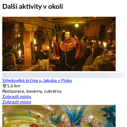
Další aktivity v okolí
Středověká krčma u Jakuba v Písku
1.6 km
Restaurace, kavárny, cukrárny
Zobrazit místo
Zobrazit místo