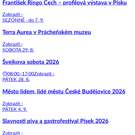
František Ringo Čech – profilová výstava v Písku
Zobrazit ›
SEZÓNNĚ · do 7. 9.
Terra Aurea v Prácheňském muzeu
Zobrazit ›
SOBOTA 29. 8.
Švejkova sobota 2026
08:00–17:00
Zobrazit ›
PÁTEK 28. 8.
Město lidem, lidé městu České Budějovice 2026
Zobrazit ›
PÁTEK 4. 9.
Slavnosti piva a gastrofestival Písek 2026
Zobrazit ›