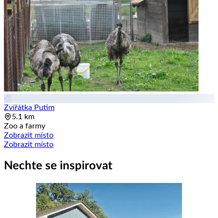
Zvířátka Putim
5.1 km
Zoo a farmy
Zobrazit místo
Zobrazit místo
Nechte se inspirovat